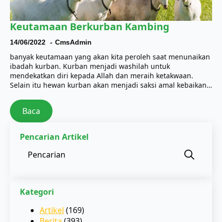
Keutamaan Berkurban Kambing
14/06/2022
CmsAdmin
banyak keutamaan yang akan kita peroleh saat menunaikan
ibadah kurban. Kurban menjadi washilah untuk
mendekatkan diri kepada Allah dan meraih ketakwaan.
Selain itu hewan kurban akan menjadi saksi amal kebaikan…
Baca
Pencarian Artikel
Sear
for:
Kategori
Artikel
(169)
Berita
(393)