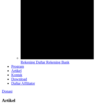
Rekening
Daftar Rekening Bank
Program
Artikel
Kontak
Download
Daftar Affiliator
Donasi
Artikel