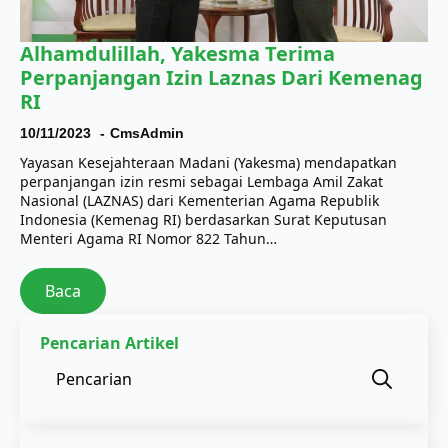
Alhamdulillah, Yakesma Terima
Perpanjangan Izin Laznas Dari Kemenag
RI
10/11/2023
CmsAdmin
Yayasan Kesejahteraan Madani (Yakesma) mendapatkan
perpanjangan izin resmi sebagai Lembaga Amil Zakat
Nasional (LAZNAS) dari Kementerian Agama Republik
Indonesia (Kemenag RI) berdasarkan Surat Keputusan
Menteri Agama RI Nomor 822 Tahun…
Baca
Pencarian Artikel
Sear
for: