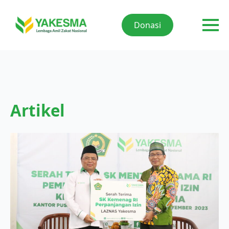
Donasi
Artikel