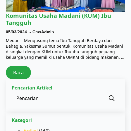
Komunitas Usaha Madani (KUM) Ibu
Tangguh
05/03/2024
CmsAdmin
Medan – Mengusung tema Ibu Tangguh Berdaya dan
Bahagia. Yakesma Sumut bentuk Komunitas Usaha Madani
disingkat dengan KUM untuk Ibu-ibu tangguh pejuang
keluarga yang memiliki usaha UMKM di bidang makanan. …
Baca
Pencarian Artikel
Sear
for:
Kategori
Artikel
(169)