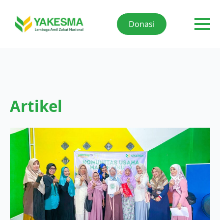
Donasi
Artikel