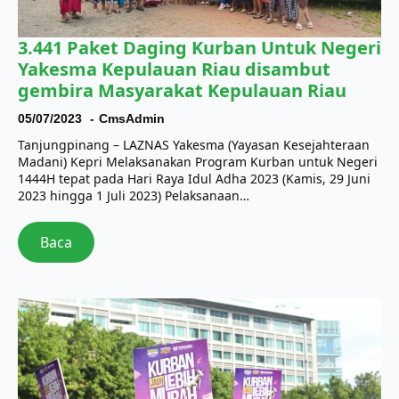
3.441 Paket Daging Kurban Untuk Negeri
Yakesma Kepulauan Riau disambut
gembira Masyarakat Kepulauan Riau
05/07/2023
CmsAdmin
Tanjungpinang – LAZNAS Yakesma (Yayasan Kesejahteraan
Madani) Kepri Melaksanakan Program Kurban untuk Negeri
1444H tepat pada Hari Raya Idul Adha 2023 (Kamis, 29 Juni
2023 hingga 1 Juli 2023) Pelaksanaan…
Baca