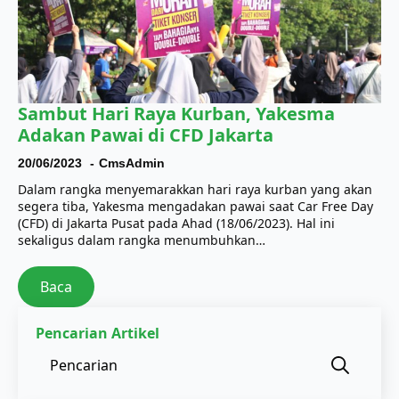
Sambut Hari Raya Kurban, Yakesma
Adakan Pawai di CFD Jakarta
20/06/2023
CmsAdmin
Dalam rangka menyemarakkan hari raya kurban yang akan
segera tiba, Yakesma mengadakan pawai saat Car Free Day
(CFD) di Jakarta Pusat pada Ahad (18/06/2023). Hal ini
sekaligus dalam rangka menumbuhkan…
Baca
Pencarian Artikel
Sear
for: