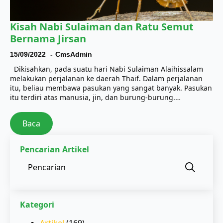
Kisah Nabi Sulaiman dan Ratu Semut
Bernama Jirsan
15/09/2022
CmsAdmin
Dikisahkan, pada suatu hari Nabi Sulaiman Alaihissalam
melakukan perjalanan ke daerah Thaif. Dalam perjalanan
itu, beliau membawa pasukan yang sangat banyak. Pasukan
itu terdiri atas manusia, jin, dan burung-burung.…
Baca
Pencarian Artikel
Sear
for:
Kategori
Artikel
(169)