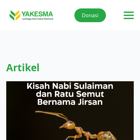
Donasi
Artikel