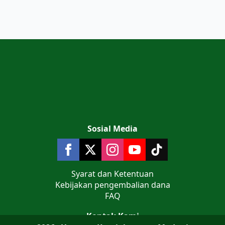
Sosial Media
Syarat dan Ketentuan
Kebijakan pengembalian dana
FAQ
Kontak Kami