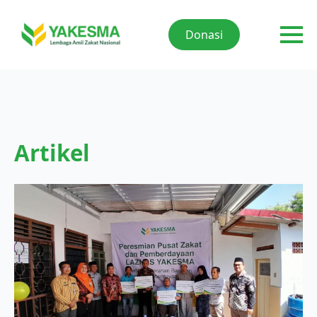
Donasi
Artikel