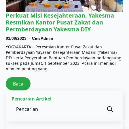
Perkuat Misi Kesejahteraan, Yakesma
Resmikan Kantor Pusat Zakat dan
Permberdayaan Yakesma DIY
01/09/2023
CmsAdmin
YOGYAKARTA – Peresmian Kantor Pusat Zakat dan
Pemberdayaan Yayasan Kesejahteraan Madani (Yakesma)
DIY serta Penyerahan Bantuan Pemberdayaan berlangsung
sukses pada Jumat, 1 September 2023. Acara ini menjadi
momen penting yang…
Baca
Pencarian Artikel
Sear
for: