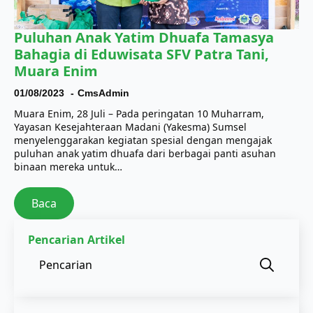
Puluhan Anak Yatim Dhuafa Tamasya
Bahagia di Eduwisata SFV Patra Tani,
Muara Enim
01/08/2023
CmsAdmin
Muara Enim, 28 Juli – Pada peringatan 10 Muharram,
Yayasan Kesejahteraan Madani (Yakesma) Sumsel
menyelenggarakan kegiatan spesial dengan mengajak
puluhan anak yatim dhuafa dari berbagai panti asuhan
binaan mereka untuk…
Baca
Pencarian Artikel
Sear
for: