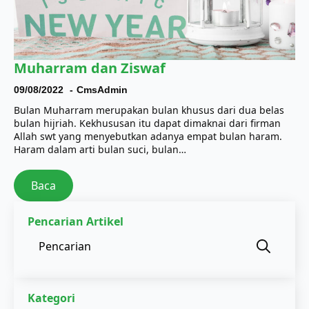
Muharram dan Ziswaf
09/08/2022
CmsAdmin
Bulan Muharram merupakan bulan khusus dari dua belas
bulan hijriah. Kekhususan itu dapat dimaknai dari firman
Allah swt yang menyebutkan adanya empat bulan haram.
Haram dalam arti bulan suci, bulan…
Baca
Pencarian Artikel
Sear
for:
Kategori