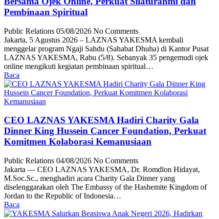
Bersama Ojek Online, Perkuat Silaturahmi dan
Pembinaan Spiritual
Public Relations
05/08/2026
No Comments
Jakarta, 5 Agustus 2026 – LAZNAS YAKESMA kembali
menggelar program Ngaji Sahdu (Sahabat Dhuha) di Kantor Pusat
LAZNAS YAKESMA, Rabu (5/8). Sebanyak 35 pengemudi ojek
online mengikuti kegiatan pembinaan spiritual…
Baca
CEO LAZNAS YAKESMA Hadiri Charity Gala
Dinner King Hussein Cancer Foundation, Perkuat
Komitmen Kolaborasi Kemanusiaan
Public Relations
04/08/2026
No Comments
Jakarta — CEO LAZNAS YAKESMA, Dr. Romdlon Hidayat,
M.Soc.Sc., menghadiri acara Charity Gala Dinner yang
diselenggarakan oleh The Embassy of the Hashemite Kingdom of
Jordan to the Republic of Indonesia…
Baca