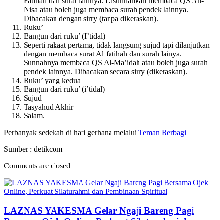
Fatihah dan surat lainnya. Disunnahkan membaca QS An-
Nisa atau boleh juga membaca surah pendek lainnya.
Dibacakan dengan sirry (tanpa dikeraskan).
Ruku’
Bangun dari ruku’ (I’tidal)
Seperti rakaat pertama, tidak langsung sujud tapi dilanjutkan
dengan membaca surat Al-fatihah dan surah lainya.
Sunnahnya membaca QS Al-Ma’idah atau boleh juga surah
pendek lainnya. Dibacakan secara sirry (dikeraskan).
Ruku’ yang kedua
Bangun dari ruku’ (i’tidal)
Sujud
Tasyahud Akhir
Salam.
Perbanyak sedekah di hari gerhana melalui
Teman Berbagi
Sumber : detikcom
Comments are closed
LAZNAS YAKESMA Gelar Ngaji Bareng Pagi