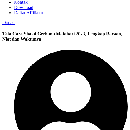
Kontak
Download
Daftar Affiliator
Donasi
Tata Cara Shalat Gerhana Matahari 2023, Lengkap Bacaan,
Niat dan Waktunya