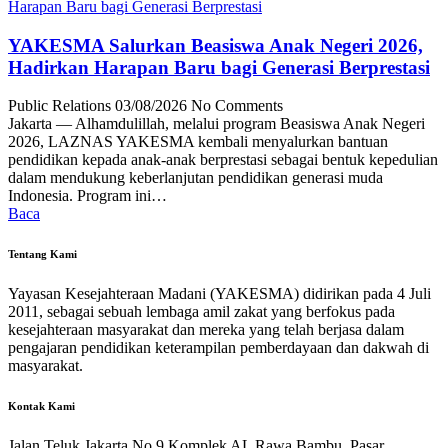
YAKESMA Salurkan Beasiswa Anak Negeri 2026,
Hadirkan Harapan Baru bagi Generasi Berprestasi
Public Relations
03/08/2026
No Comments
Jakarta — Alhamdulillah, melalui program Beasiswa Anak Negeri
2026, LAZNAS YAKESMA kembali menyalurkan bantuan
pendidikan kepada anak-anak berprestasi sebagai bentuk kepedulian
dalam mendukung keberlanjutan pendidikan generasi muda
Indonesia. Program ini…
Baca
Tentang Kami
Yayasan Kesejahteraan Madani (YAKESMA) didirikan pada 4 Juli
2011, sebagai sebuah lembaga amil zakat yang berfokus pada
kesejahteraan masyarakat dan mereka yang telah berjasa dalam
pengajaran pendidikan keterampilan pemberdayaan dan dakwah di
masyarakat.
Kontak Kami
Jalan Teluk Jakarta No 9 Komplek AL Rawa Bambu, Pasar