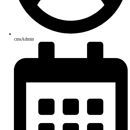
cmsAdmin