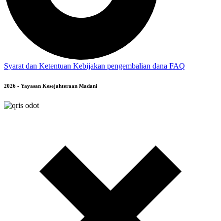
Syarat dan Ketentuan
Kebijakan pengembalian dana
FAQ
2026 - Yayasan Kesejahteraan Madani