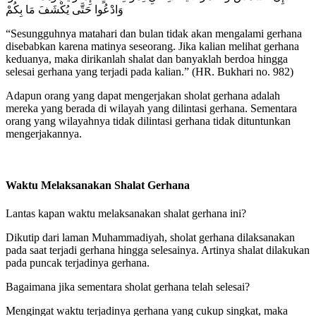
وَادْعُوا حَتَّى يُكْشَفَ مَا بِكُمْ
“Sesungguhnya matahari dan bulan tidak akan mengalami gerhana
disebabkan karena matinya seseorang. Jika kalian melihat gerhana
keduanya, maka dirikanlah shalat dan banyaklah berdoa hingga
selesai gerhana yang terjadi pada kalian.” (HR. Bukhari no. 982)
Adapun orang yang dapat mengerjakan sholat gerhana adalah
mereka yang berada di wilayah yang dilintasi gerhana. Sementara
orang yang wilayahnya tidak dilintasi gerhana tidak dituntunkan
mengerjakannya.
Waktu Melaksanakan Shalat Gerhana
Lantas kapan waktu melaksanakan shalat gerhana ini?
Dikutip dari laman Muhammadiyah, sholat gerhana dilaksanakan
pada saat terjadi gerhana hingga selesainya. Artinya shalat dilakukan
pada puncak terjadinya gerhana.
Bagaimana jika sementara sholat gerhana telah selesai?
Mengingat waktu terjadinya gerhana yang cukup singkat, maka