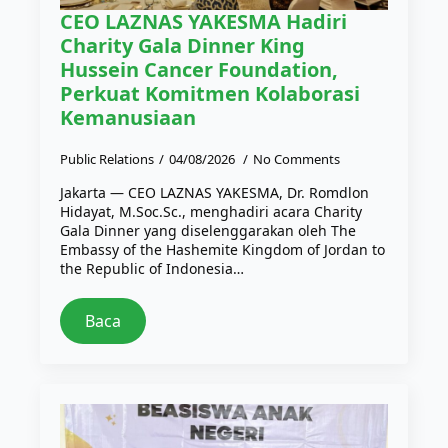
CEO LAZNAS YAKESMA Hadiri
Charity Gala Dinner King
Hussein Cancer Foundation,
Perkuat Komitmen Kolaborasi
Kemanusiaan
Public Relations
04/08/2026
No Comments
Jakarta — CEO LAZNAS YAKESMA, Dr. Romdlon
Hidayat, M.Soc.Sc., menghadiri acara Charity
Gala Dinner yang diselenggarakan oleh The
Embassy of the Hashemite Kingdom of Jordan to
the Republic of Indonesia…
Baca