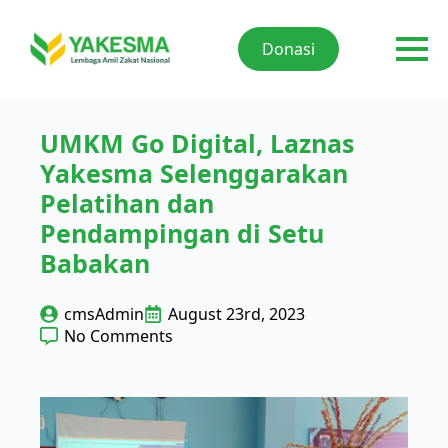
Donasi
UMKM Go Digital, Laznas
Yakesma Selenggarakan
Pelatihan dan
Pendampingan di Setu
Babakan
cmsAdmin
August 23rd, 2023
No Comments