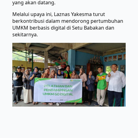
yang akan datang.
Melalui upaya ini, Laznas Yakesma turut
berkontribusi dalam mendorong pertumbuhan
UMKM berbasis digital di Setu Babakan dan
sekitarnya.