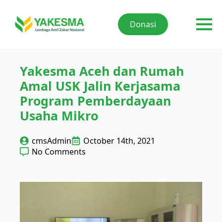
Donasi
Yakesma Aceh dan Rumah
Amal USK Jalin Kerjasama
Program Pemberdayaan
Usaha Mikro
cmsAdmin
October 14th, 2021
No Comments