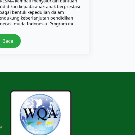
KESMA kembali menyalurkan bantuan
ndidikan kepada anak-anak berprestasi
bagai bentuk kepedulian dalam
ndukung keberlanjutan pendidikan
nerasi muda Indonesia. Program ini…
Baca
a