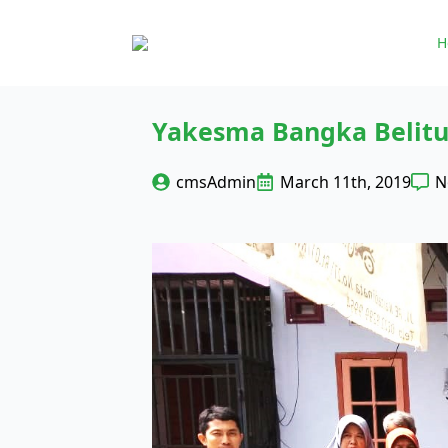
H
Yakesma Bangka Belitu
cmsAdmin
March 11th, 2019
N