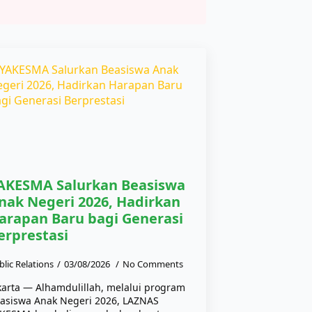
AKESMA Salurkan Beasiswa
nak Negeri 2026, Hadirkan
arapan Baru bagi Generasi
erprestasi
blic Relations
03/08/2026
No Comments
karta — Alhamdulillah, melalui program
asiswa Anak Negeri 2026, LAZNAS