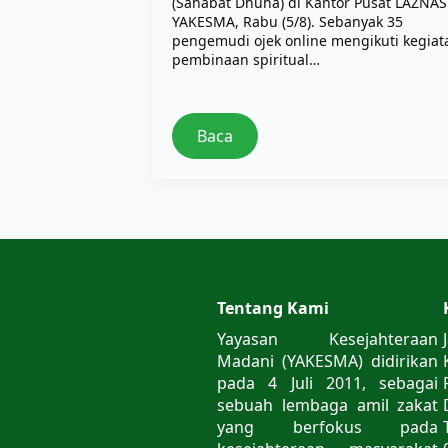
(Sahabat Dhuha) di Kantor Pusat LAZNAS
YAKESMA, Rabu (5/8). Sebanyak 35
pengemudi ojek online mengikuti kegiat
pembinaan spiritual…
Baca
Tentang Kami
Yayasan Kesejahteraan
Madani (YAKESMA) didirikan
pada 4 Juli 2011, sebagai
sebuah lembaga amil zakat
yang berfokus pada