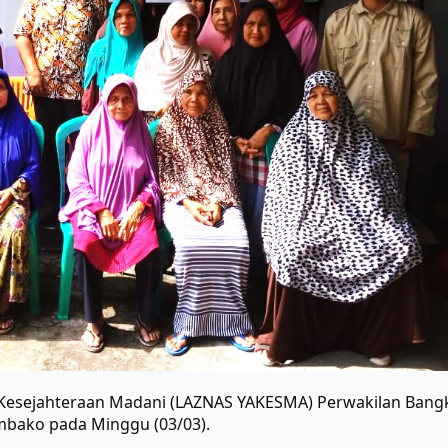
 Kesejahteraan Madani (LAZNAS YAKESMA) Perwakilan Bangk
embako pada Minggu (03/03).