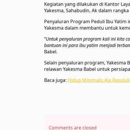
Kegiatan yang dilakukan di Kantor La
Yakesma, Sahabudin, Ak dalam rangka 
Penyaluran Program Peduli Ibu Yatim i
Yakesma dalam membantu untuk kemud
“
Untuk penyaluran program kali ini kita
bantuan ini para ibu yatim menjadi terba
Babel.
Selain penyaluran program, Yakesma 
relawan Yakesma Babel untuk persiap
Baca juga:
Hidup Minimalis Ala Rasulul
Comments are closed