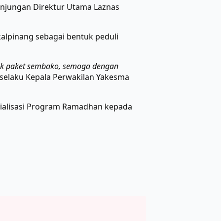
unjungan Direktur Utama Laznas
kalpinang sebagai bentuk peduli
tuk paket sembako, semoga dengan
 selaku Kepala Perwakilan Yakesma
sialisasi Program Ramadhan kepada