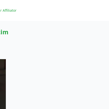
r Affiliator
tim