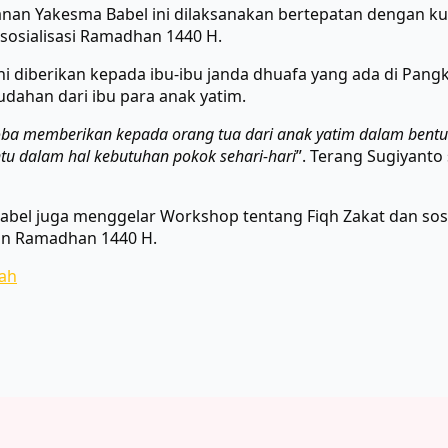
yanan Yakesma Babel ini dilaksanakan bertepatan dengan k
sosialisasi Ramadhan 1440 H.
ni diberikan kepada ibu-ibu janda dhuafa yang ada di Pang
ahan dari ibu para anak yatim.
 coba memberikan kepada orang tua dari anak yatim dalam ben
ntu dalam hal kebutuhan pokok sehari-hari
”. Terang Sugiyanto
Babel juga menggelar Workshop tentang Fiqh Zakat dan so
an Ramadhan 1440 H.
lah