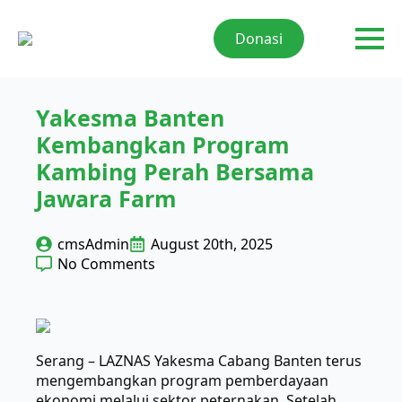
Donasi
Yakesma Banten
Kembangkan Program
Kambing Perah Bersama
Jawara Farm
cmsAdmin
August 20th, 2025
No Comments
Serang – LAZNAS Yakesma Cabang Banten terus
mengembangkan program pemberdayaan
ekonomi melalui sektor peternakan. Setelah