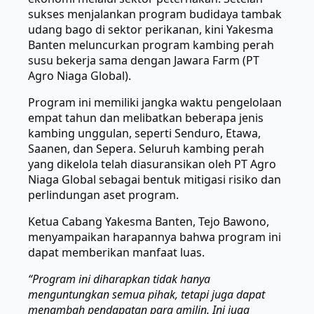
sukses menjalankan program budidaya tambak
udang bago di sektor perikanan, kini Yakesma
Banten meluncurkan program kambing perah
susu bekerja sama dengan Jawara Farm (PT
Agro Niaga Global).
Program ini memiliki jangka waktu pengelolaan
empat tahun dan melibatkan beberapa jenis
kambing unggulan, seperti Senduro, Etawa,
Saanen, dan Sepera. Seluruh kambing perah
yang dikelola telah diasuransikan oleh PT Agro
Niaga Global sebagai bentuk mitigasi risiko dan
perlindungan aset program.
Ketua Cabang Yakesma Banten, Tejo Bawono,
menyampaikan harapannya bahwa program ini
dapat memberikan manfaat luas.
“Program ini diharapkan tidak hanya
menguntungkan semua pihak, tetapi juga dapat
menambah pendapatan para amilin. Ini juga