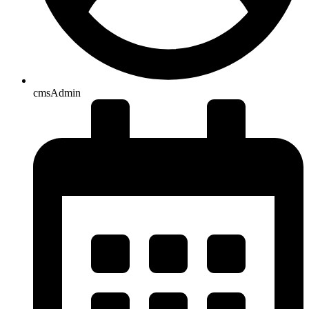
cmsAdmin