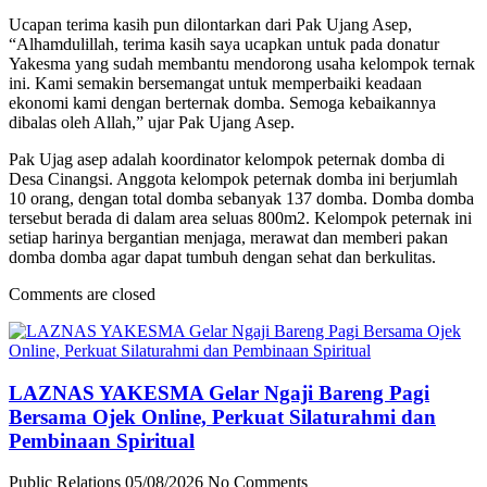
Ucapan terima kasih pun dilontarkan dari Pak Ujang Asep,
“Alhamdulillah, terima kasih saya ucapkan untuk pada donatur
Yakesma yang sudah membantu mendorong usaha kelompok ternak
ini. Kami semakin bersemangat untuk memperbaiki keadaan
ekonomi kami dengan berternak domba. Semoga kebaikannya
dibalas oleh Allah,” ujar Pak Ujang Asep.
Pak Ujag asep adalah koordinator kelompok peternak domba di
Desa Cinangsi. Anggota kelompok peternak domba ini berjumlah
10 orang, dengan total domba sebanyak 137 domba. Domba domba
tersebut berada di dalam area seluas 800m2. Kelompok peternak ini
setiap harinya bergantian menjaga, merawat dan memberi pakan
domba domba agar dapat tumbuh dengan sehat dan berkulitas.
Comments are closed
LAZNAS YAKESMA Gelar Ngaji Bareng Pagi
Bersama Ojek Online, Perkuat Silaturahmi dan
Pembinaan Spiritual
Public Relations
05/08/2026
No Comments