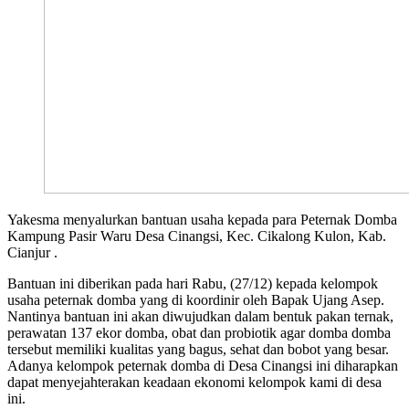
Yakesma menyalurkan bantuan usaha kepada para Peternak Domba
Kampung Pasir Waru Desa Cinangsi, Kec. Cikalong Kulon, Kab.
Cianjur .
Bantuan ini diberikan pada hari Rabu, (27/12) kepada kelompok
usaha peternak domba yang di koordinir oleh Bapak Ujang Asep.
Nantinya bantuan ini akan diwujudkan dalam bentuk pakan ternak,
perawatan 137 ekor domba, obat dan probiotik agar domba domba
tersebut memiliki kualitas yang bagus, sehat dan bobot yang besar.
Adanya kelompok peternak domba di Desa Cinangsi ini diharapkan
dapat menyejahterakan keadaan ekonomi kelompok kami di desa
ini.