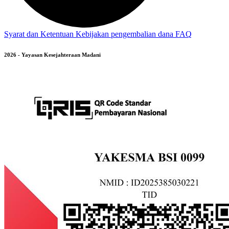
Syarat dan Ketentuan
Kebijakan pengembalian dana
FAQ
2026 - Yayasan Kesejahteraan Madani