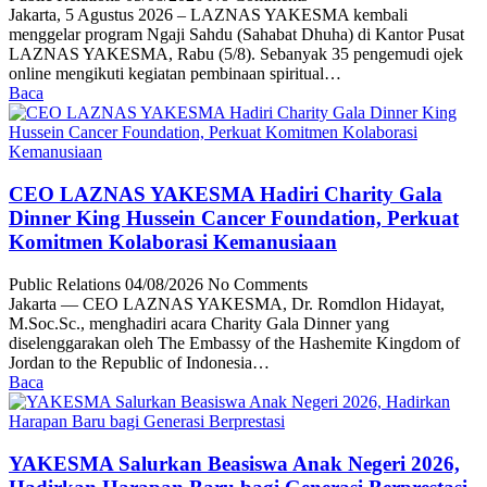
Jakarta, 5 Agustus 2026 – LAZNAS YAKESMA kembali
menggelar program Ngaji Sahdu (Sahabat Dhuha) di Kantor Pusat
LAZNAS YAKESMA, Rabu (5/8). Sebanyak 35 pengemudi ojek
online mengikuti kegiatan pembinaan spiritual…
Baca
CEO LAZNAS YAKESMA Hadiri Charity Gala
Dinner King Hussein Cancer Foundation, Perkuat
Komitmen Kolaborasi Kemanusiaan
Public Relations
04/08/2026
No Comments
Jakarta — CEO LAZNAS YAKESMA, Dr. Romdlon Hidayat,
M.Soc.Sc., menghadiri acara Charity Gala Dinner yang
diselenggarakan oleh The Embassy of the Hashemite Kingdom of
Jordan to the Republic of Indonesia…
Baca
YAKESMA Salurkan Beasiswa Anak Negeri 2026,