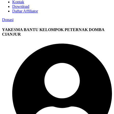
Kontak
Download
Daftar Affiliator
Donasi
YAKESMA BANTU KELOMPOK PETERNAK DOMBA
CIANJUR