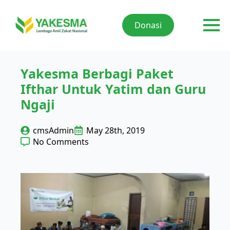
Donasi
Yakesma Berbagi Paket
Ifthar Untuk Yatim dan Guru
Ngaji
cmsAdmin
May 28th, 2019
No Comments