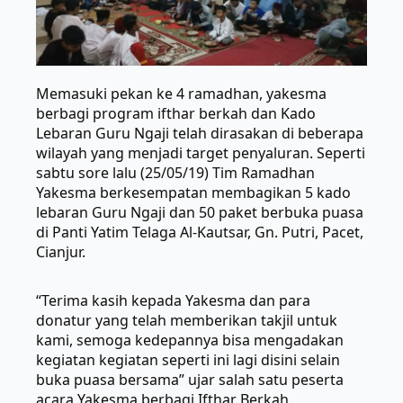
Memasuki pekan ke 4 ramadhan, yakesma
berbagi program ifthar berkah dan Kado
Lebaran Guru Ngaji telah dirasakan di beberapa
wilayah yang menjadi target penyaluran. Seperti
sabtu sore lalu (25/05/19) Tim Ramadhan
Yakesma berkesempatan membagikan 5 kado
lebaran Guru Ngaji dan 50 paket berbuka puasa
di Panti Yatim Telaga Al-Kautsar, Gn. Putri, Pacet,
Cianjur.
“Terima kasih kepada Yakesma dan para
donatur yang telah memberikan takjil untuk
kami, semoga kedepannya bisa mengadakan
kegiatan kegiatan seperti ini lagi disini selain
buka puasa bersama” ujar salah satu peserta
acara Yakesma berbagi Ifthar Berkah.