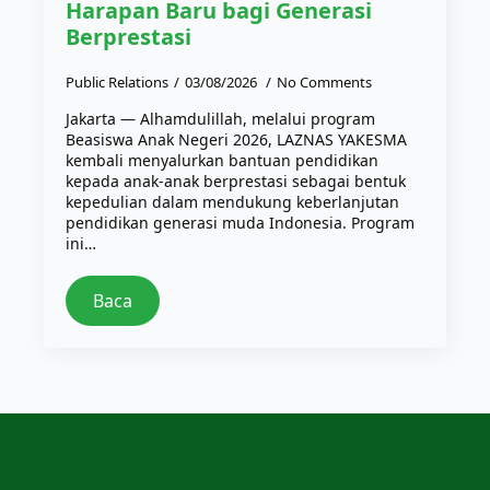
Harapan Baru bagi Generasi
Berprestasi
Public Relations
03/08/2026
No Comments
Jakarta — Alhamdulillah, melalui program
Beasiswa Anak Negeri 2026, LAZNAS YAKESMA
kembali menyalurkan bantuan pendidikan
kepada anak-anak berprestasi sebagai bentuk
kepedulian dalam mendukung keberlanjutan
pendidikan generasi muda Indonesia. Program
ini…
Baca