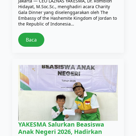
Jakarta — CEO LAZNAS YAKESMA, Dr. Romdlon
Hidayat, M.Soc.Sc., menghadiri acara Charity
Gala Dinner yang diselenggarakan oleh The
Embassy of the Hashemite Kingdom of Jordan to
the Republic of Indonesia…
Baca
YAKESMA Salurkan Beasiswa
Anak Negeri 2026, Hadirkan