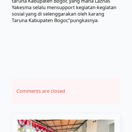
taruna Kabupaten Bogor, yang mana Laznas
Yakesma selalu mensupport kegiatan-kegiatan
sosial yang di selenggarakan oleh karang
Taruna Kabupaten Bogor,”pungkasnya.
Comments are closed