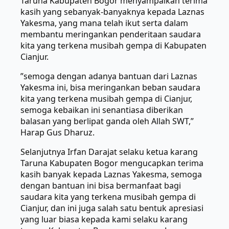
Taruna Kabupaten Bogor menyampaikan terima
kasih yang sebanyak-banyaknya kepada Laznas
Yakesma, yang mana telah ikut serta dalam
membantu meringankan penderitaan saudara
kita yang terkena musibah gempa di Kabupaten
Cianjur.
”semoga dengan adanya bantuan dari Laznas
Yakesma ini, bisa meringankan beban saudara
kita yang terkena musibah gempa di Cianjur,
semoga kebaikan ini senantiasa diberikan
balasan yang berlipat ganda oleh Allah SWT,”
Harap Gus Dharuz.
Selanjutnya Irfan Darajat selaku ketua karang
Taruna Kabupaten Bogor mengucapkan terima
kasih banyak kepada Laznas Yakesma, semoga
dengan bantuan ini bisa bermanfaat bagi
saudara kita yang terkena musibah gempa di
Cianjur, dan ini juga salah satu bentuk apresiasi
yang luar biasa kepada kami selaku karang