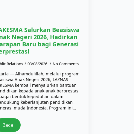
AKESMA Salurkan Beasiswa
nak Negeri 2026, Hadirkan
arapan Baru bagi Generasi
erprestasi
blic Relations
03/08/2026
No Comments
karta — Alhamdulillah, melalui program
asiswa Anak Negeri 2026, LAZNAS
KESMA kembali menyalurkan bantuan
ndidikan kepada anak-anak berprestasi
bagai bentuk kepedulian dalam
ndukung keberlanjutan pendidikan
nerasi muda Indonesia. Program ini…
Baca