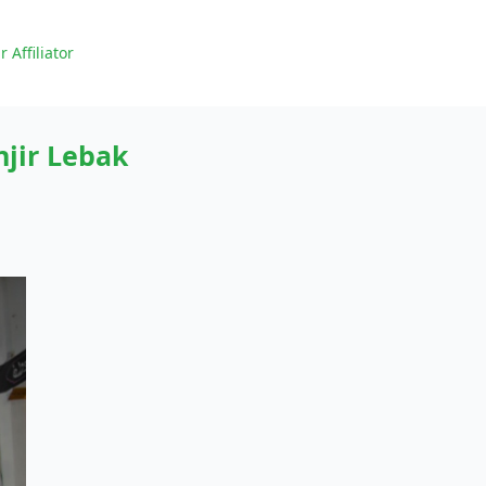
r Affiliator
jir Lebak