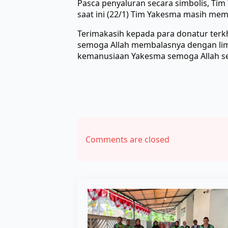
Pasca penyaluran secara simbolis, Ti
saat ini (22/1) Tim Yakesma masih me
Terimakasih kepada para donatur terk
semoga Allah membalasnya dengan limpa
kemanusiaan Yakesma semoga Allah sen
Comments are closed