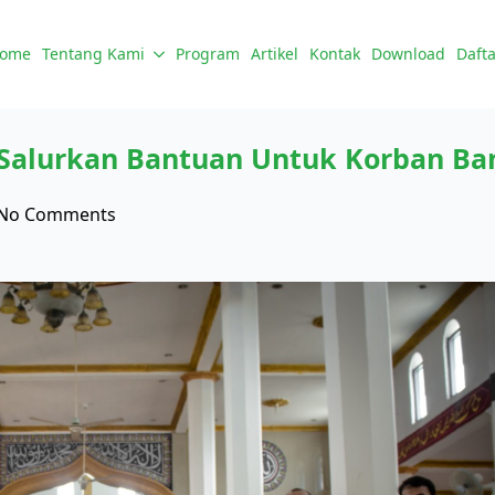
ome
Tentang Kami
Program
Artikel
Kontak
Download
Dafta
alurkan Bantuan Untuk Korban Ban
No Comments