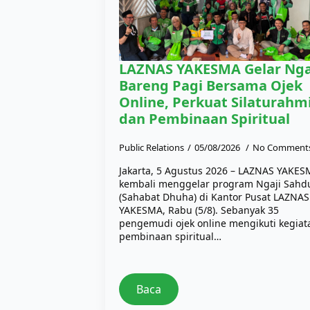
LAZNAS YAKESMA Gelar Nga
Bareng Pagi Bersama Ojek
Online, Perkuat Silaturahm
dan Pembinaan Spiritual
Public Relations
05/08/2026
No Comment
Jakarta, 5 Agustus 2026 – LAZNAS YAKE
kembali menggelar program Ngaji Sahd
(Sahabat Dhuha) di Kantor Pusat LAZNAS
YAKESMA, Rabu (5/8). Sebanyak 35
pengemudi ojek online mengikuti kegiat
pembinaan spiritual…
Baca