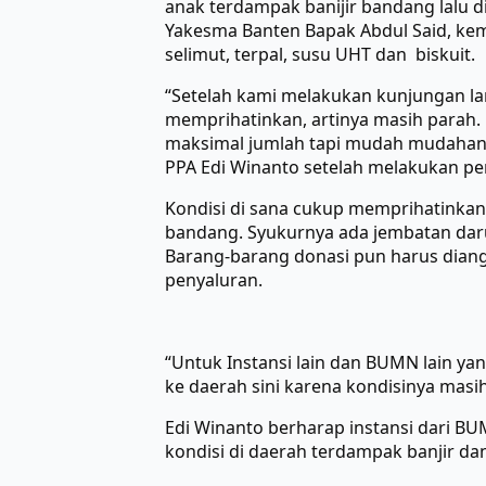
anak terdampak banijir bandang lalu 
Yakesma Banten Bapak Abdul Said, kemu
selimut, terpal, susu UHT dan biskuit.
“Setelah kami melakukan kunjungan la
memprihatinkan, artinya masih parah
maksimal jumlah tapi mudah mudahan b
PPA Edi Winanto setelah melakukan pen
Kondisi di sana cukup memprihatinkan
bandang. Syukurnya ada jembatan darur
Barang-barang donasi pun harus diang
penyaluran.
“Untuk Instansi lain dan BUMN lain y
ke daerah sini karena kondisinya masi
Edi Winanto berharap instansi dari BU
kondisi di daerah terdampak banjir d