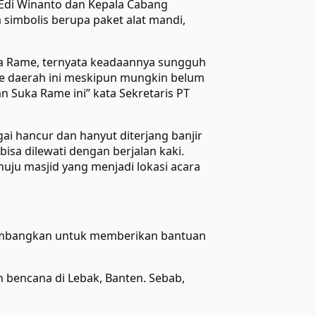
 Edi Winanto dan Kepala Cabang
 simbolis berupa paket alat mandi,
ka Rame, ternyata keadaannya sungguh
e daerah ini meskipun mungkin belum
Suka Rame ini” kata Sekretaris PT
i hancur dan hanyut diterjang banjir
sa dilewati dengan berjalan kaki.
ju masjid yang menjadi lokasi acara
rtimbangkan untuk memberikan bantuan
h bencana di Lebak, Banten. Sebab,