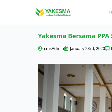
H
Yakesma Bersama PPA S
cmsAdmin
January 23rd, 2020