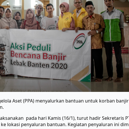
ola Aset (PPA) menyalurkan bantuan untuk korban banjir
n.
laksanakan pada hari Kamis (16/1), turut hadir Sekretaris 
a ke lokasi penyaluran bantuan. Kegiatan penyaluran ini d