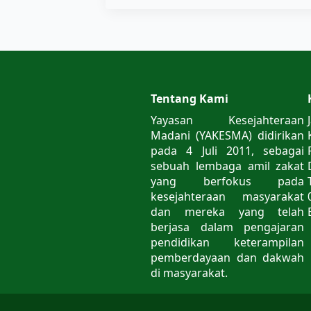
Tentang Kami
Yayasan Kesejahteraan
Madani (YAKESMA) didirikan
pada 4 Juli 2011, sebagai
sebuah lembaga amil zakat
yang berfokus pada
kesejahteraan masyarakat
dan mereka yang telah
berjasa dalam pengajaran
pendidikan keterampilan
pemberdayaan dan dakwah
di masyarakat.