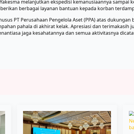
m Yakesma melanjutkan ekspedisi kemanusiaannya sampai ke
mberikan berbagai layanan bantuan kepada korban terdampa
husus PT Perusahaan Pengelola Aset (PPA) atas dukungan 
han pahala di akhirat kelak. Apresiasi dan terimakasih j
antiasa jaga kesahatannya dan semua aktivitasnya dicatat