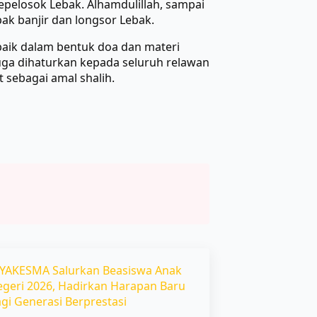
pelosok Lebak. Alhamdulillah, sampai
k banjir dan longsor Lebak.
baik dalam bentuk doa dan materi
uga dihaturkan kepada seluruh relawan
 sebagai amal shalih.