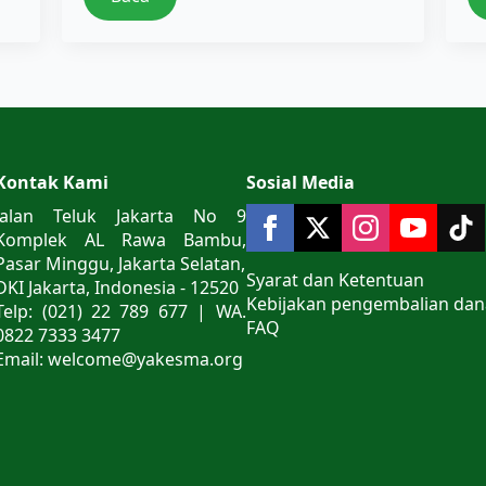
Kontak Kami
Sosial Media
Jalan Teluk Jakarta No 9
Komplek AL Rawa Bambu,
Pasar Minggu, Jakarta Selatan,
Syarat dan Ketentuan
DKI Jakarta, Indonesia - 12520
Kebijakan pengembalian dan
Telp: (021) 22 789 677 | WA.
FAQ
0822 7333 3477
Email: welcome@yakesma.org