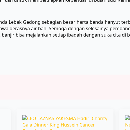
berikan untuk mempersiapkan keperluan di
bulan suci Ram
elanda Lebak Gedong sebagian besar harta benda hanyut te
wa derasnya air bah. Semoga dengan selesainya pembang
banjir bisa mejalankan setiap ibadah dengan suka cita di