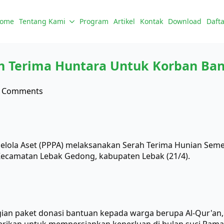
ome
Tentang Kami
Program
Artikel
Kontak
Download
Dafta
 Terima Huntara Untuk Korban Ban
 Comments
ola Aset (PPPA) melaksanakan Serah Terima Hunian Semen
Kecamatan Lebak Gedong, kabupaten Lebak (21/4).
ian paket donasi bantuan kepada warga berupa Al-Qur'an, m