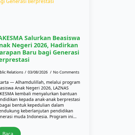
AKESMA Salurkan Beasiswa
nak Negeri 2026, Hadirkan
arapan Baru bagi Generasi
erprestasi
blic Relations
03/08/2026
No Comments
karta — Alhamdulillah, melalui program
asiswa Anak Negeri 2026, LAZNAS
KESMA kembali menyalurkan bantuan
ndidikan kepada anak-anak berprestasi
bagai bentuk kepedulian dalam
ndukung keberlanjutan pendidikan
nerasi muda Indonesia. Program ini…
Baca