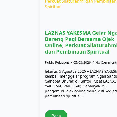
LAZNAS YAKESMA Gelar Nga
Bareng Pagi Bersama Ojek
Online, Perkuat Silaturahm
dan Pembinaan Spiritual
Public Relations
05/08/2026
No Comment
Jakarta, 5 Agustus 2026 – LAZNAS YAKE
kembali menggelar program Ngaji Sahd
(Sahabat Dhuha) di Kantor Pusat LAZNAS
YAKESMA, Rabu (5/8). Sebanyak 35
pengemudi ojek online mengikuti kegiat
pembinaan spiritual…
Baca