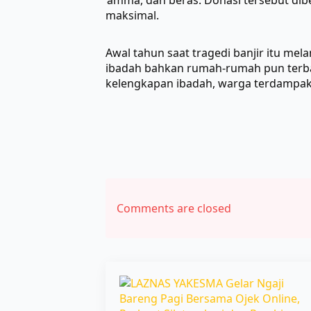
‘amma, dan beras. Donasi tersebut di
maksimal.
Awal tahun saat tragedi banjir itu m
ibadah bahkan rumah-rumah pun terba
kelengkapan ibadah, warga terdampak 
Comments are closed