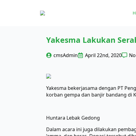
H
Yakesma Lakukan Serah
cmsAdmin
April 22nd, 2020
No
Yakesma bekerjasama dengan PT Pengel
korban gempa dan banjir bandang di 
Huntara Lebak Gedong
Dalam acara ini juga dilakukan pembag