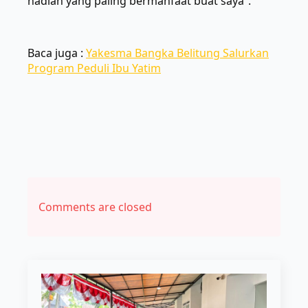
hadiah yang paling bermanfaat buat saya”.
Baca juga :
Yakesma Bangka Belitung Salurkan
Program Peduli Ibu Yatim
Comments are closed