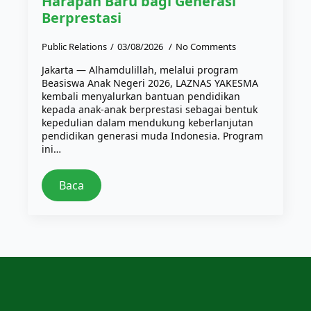
Harapan Baru bagi Generasi
Berprestasi
Public Relations
03/08/2026
No Comments
Jakarta — Alhamdulillah, melalui program
Beasiswa Anak Negeri 2026, LAZNAS YAKESMA
kembali menyalurkan bantuan pendidikan
kepada anak-anak berprestasi sebagai bentuk
kepedulian dalam mendukung keberlanjutan
pendidikan generasi muda Indonesia. Program
ini…
Baca