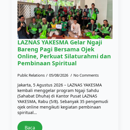
LAZNAS YAKESMA Gelar Ngaji
Bareng Pagi Bersama Ojek
Online, Perkuat Silaturahmi dan
Pembinaan Spiritual
Public Relations
05/08/2026
No Comments
Jakarta, 5 Agustus 2026 – LAZNAS YAKESMA
kembali menggelar program Ngaji Sahdu
(Sahabat Dhuha) di Kantor Pusat LAZNAS
YAKESMA, Rabu (5/8). Sebanyak 35 pengemudi
ojek online mengikuti kegiatan pembinaan
spiritual…
Baca