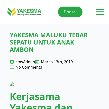
Donasi
YAKESMA MALUKU TEBAR
SEPATU UNTUK ANAK
AMBON
cmsAdmin
March 13th, 2019
No Comments
Kerjasama
Yakesma dan