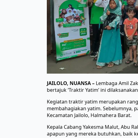
JAILOLO, NUANSA –
Lembaga Amil Zak
bertajuk ‘Traktir Yatim’ ini dilaksanak
Kegiatan traktir yatim merupakan ran
membahagiakan yatim. Sebelumnya, pada
Kecamatan Jailolo, Halmahera Barat.
Kepala Cabang Yakesma Malut, Abu Rah
apapun yang mereka butuhkan, baik ke