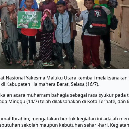
at Nasional Yakesma Maluku Utara kembali melaksanaka
an di Kabupaten Halmahera Barat, Selasa (16/7).
gkaian acara muharram bahagia sebagai rasa syukur pada t
 Minggu (14/7) telah dilaksanakan di Kota Ternate, dan ka
mat Ibrahim, mengatakan bentuk kegiatan ini adalah meng
butuhan sekolah maupun kebutuhan sehari-hari. Kegiatan