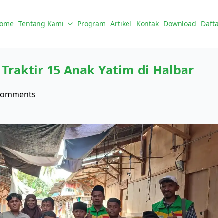
ome
Tentang Kami
Program
Artikel
Kontak
Download
Dafta
raktir 15 Anak Yatim di Halbar
Comments