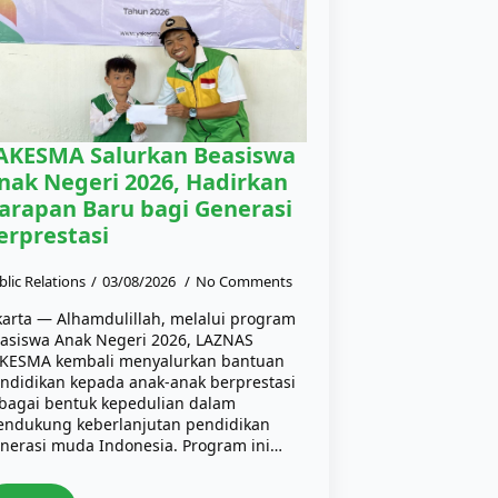
AKESMA Salurkan Beasiswa
nak Negeri 2026, Hadirkan
arapan Baru bagi Generasi
erprestasi
blic Relations
03/08/2026
No Comments
karta — Alhamdulillah, melalui program
asiswa Anak Negeri 2026, LAZNAS
KESMA kembali menyalurkan bantuan
ndidikan kepada anak-anak berprestasi
bagai bentuk kepedulian dalam
ndukung keberlanjutan pendidikan
nerasi muda Indonesia. Program ini…