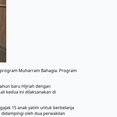
n program Muharram Bahagia. Program
ahun baru Hijriah dengan
li kedua ini dilaksanakan di
ajak 15 anak yatim untuk berbelanja
 didampingi oleh dua perwakilan