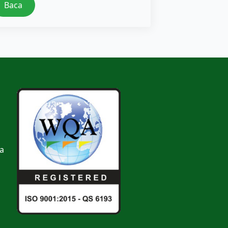
Baca
a