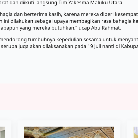
at dan diikuti langsung Tim Yakesma Maluku Utara.
ahagia dan berterima kasih, karena mereka diberi kesemp
n ini dilakukan sebagai upaya membagikan rasa bahagia 
h apapun yang mereka butuhkan,” ucap Abu Rahmat.
at mendorong tumbuhnya kepedulian sesama untuk menyant
serupa juga akan dilaksanakan pada 19 Juli nanti di Kabupa