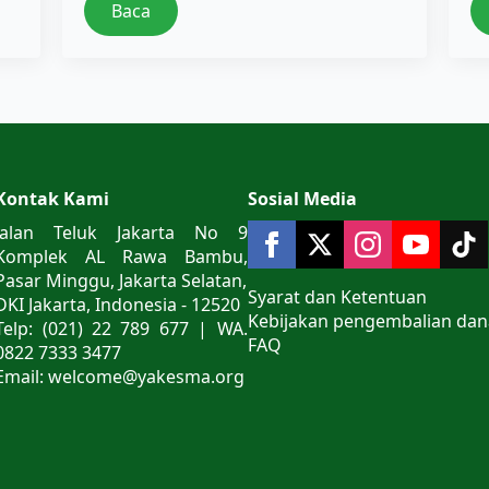
Baca
Kontak Kami
Sosial Media
Jalan Teluk Jakarta No 9
Komplek AL Rawa Bambu,
Pasar Minggu, Jakarta Selatan,
Syarat dan Ketentuan
DKI Jakarta, Indonesia - 12520
Kebijakan pengembalian dan
Telp: (021) 22 789 677 | WA.
FAQ
0822 7333 3477
Email: welcome@yakesma.org