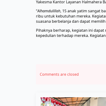
Yakesma Kantor Layanan Halmahera Bar
“
Alhamdulillah
, 15 anak yatim sangat b
ribu untuk kebutuhan mereka. Kegiata
suasana berbelanja dan dapat memili
Pihaknya berharap, kegiatan ini dap
kepedulian terhadap mereka. Kegiatan 
Comments are closed