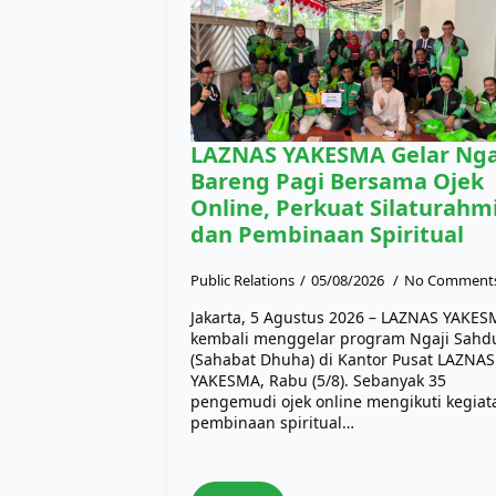
LAZNAS YAKESMA Gelar Nga
Bareng Pagi Bersama Ojek
Online, Perkuat Silaturahm
dan Pembinaan Spiritual
Public Relations
05/08/2026
No Comment
Jakarta, 5 Agustus 2026 – LAZNAS YAKE
kembali menggelar program Ngaji Sahd
(Sahabat Dhuha) di Kantor Pusat LAZNAS
YAKESMA, Rabu (5/8). Sebanyak 35
pengemudi ojek online mengikuti kegiat
pembinaan spiritual…