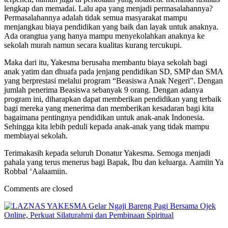
lengkap dan memadai. Lalu apa yang menjadi permasalahannya?
Permasalahannya adalah tidak semua masyarakat mampu
menjangkau biaya pendidikan yang baik dan layak untuk anaknya.
Ada orangtua yang hanya mampu menyekolahkan anaknya ke
sekolah murah namun secara kualitas kurang tercukupi.
Maka dari itu, Yakesma berusaha membantu biaya sekolah bagi
anak yatim dan dhuafa pada jenjang pendidikan SD, SMP dan SMA
yang berprestasi melalui program “Beasiswa Anak Negeri”. Dengan
jumlah penerima Beasiswa sebanyak 9 orang. Dengan adanya
program ini, diharapkan dapat memberikan pendidikan yang terbaik
bagi mereka yang menerima dan memberikan kesadaran bagi kita
bagaimana pentingnya pendidikan untuk anak-anak Indonesia.
Sehingga kita lebih peduli kepada anak-anak yang tidak mampu
membiayai sekolah.
Terimakasih kepada seluruh Donatur Yakesma. Semoga menjadi
pahala yang terus menerus bagi Bapak, Ibu dan keluarga. Aamiin Ya
Robbal ‘Aalaamiin.
Comments are closed