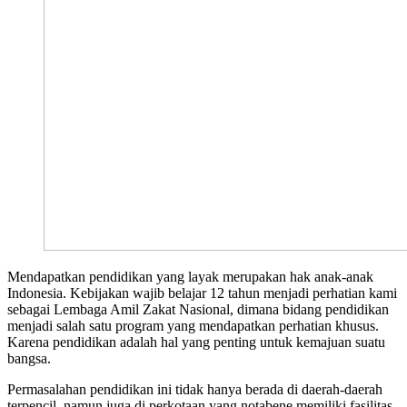
Mendapatkan pendidikan yang layak merupakan hak anak-anak
Indonesia. Kebijakan wajib belajar 12 tahun menjadi perhatian kami
sebagai Lembaga Amil Zakat Nasional, dimana bidang pendidikan
menjadi salah satu program yang mendapatkan perhatian khusus.
Karena pendidikan adalah hal yang penting untuk kemajuan suatu
bangsa.
Permasalahan pendidikan ini tidak hanya berada di daerah-daerah
terpencil, namun juga di perkotaan yang notabene memiliki fasilitas