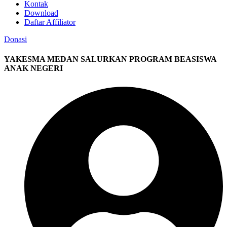
Kontak
Download
Daftar Affiliator
Donasi
YAKESMA MEDAN SALURKAN PROGRAM BEASISWA
ANAK NEGERI