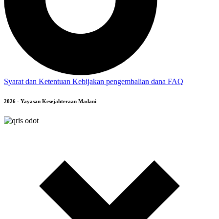
Syarat dan Ketentuan
Kebijakan pengembalian dana
FAQ
2026 - Yayasan Kesejahteraan Madani