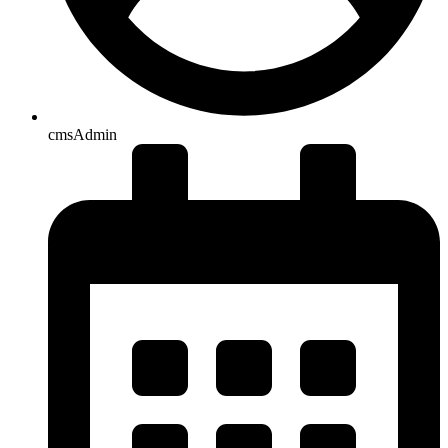
cmsAdmin