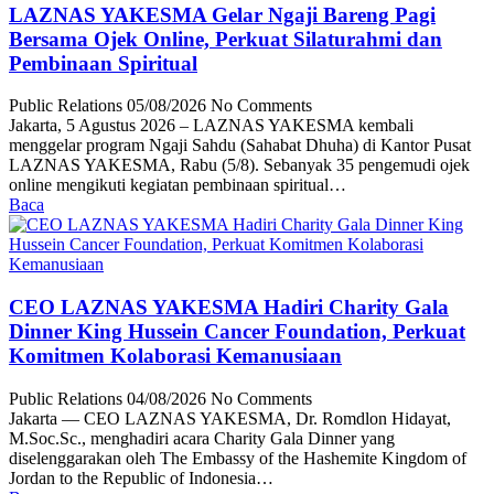
LAZNAS YAKESMA Gelar Ngaji Bareng Pagi
Bersama Ojek Online, Perkuat Silaturahmi dan
Pembinaan Spiritual
Public Relations
05/08/2026
No Comments
Jakarta, 5 Agustus 2026 – LAZNAS YAKESMA kembali
menggelar program Ngaji Sahdu (Sahabat Dhuha) di Kantor Pusat
LAZNAS YAKESMA, Rabu (5/8). Sebanyak 35 pengemudi ojek
online mengikuti kegiatan pembinaan spiritual…
Baca
CEO LAZNAS YAKESMA Hadiri Charity Gala
Dinner King Hussein Cancer Foundation, Perkuat
Komitmen Kolaborasi Kemanusiaan
Public Relations
04/08/2026
No Comments
Jakarta — CEO LAZNAS YAKESMA, Dr. Romdlon Hidayat,
M.Soc.Sc., menghadiri acara Charity Gala Dinner yang
diselenggarakan oleh The Embassy of the Hashemite Kingdom of
Jordan to the Republic of Indonesia…