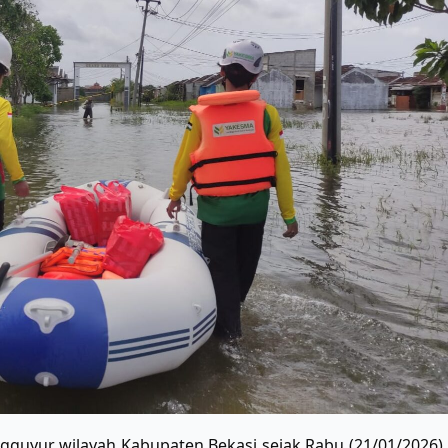
guyur wilayah Kabupaten Bekasi sejak Rabu (21/01/2026) m