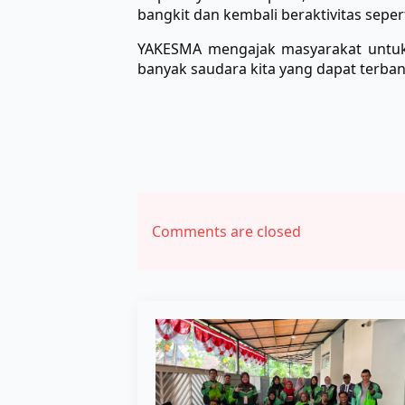
bangkit dan kembali beraktivitas sepert
YAKESMA mengajak masyarakat untuk t
banyak saudara kita yang dapat terba
Comments are closed