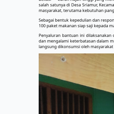
salah satunya di Desa Sriamur, Keca
masyarakat, terutama kebutuhan pang
Sebagai bentuk kepedulian dan respon
100 paket makanan siap saji kepada ma
Penyaluran bantuan ini dilaksanaka
dan mengalami keterbatasan dalam mem
langsung dikonsumsi oleh masyarakat 