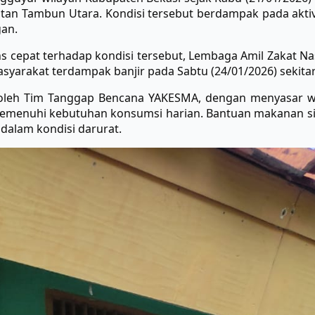
matan Tambun Utara. Kondisi tersebut berdampak pada akt
an.
s cepat terhadap kondisi tersebut, Lembaga Amil Zakat 
syarakat terdampak banjir pada Sabtu (24/01/2026) sekitar
n oleh Tim Tanggap Bencana YAKESMA, dengan menyasar w
enuhi kebutuhan konsumsi harian. Bantuan makanan siap 
dalam kondisi darurat.