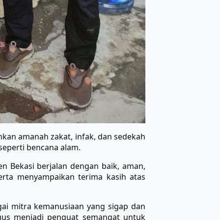
kan amanah zakat, infak, dan sedekah
eperti bencana alam.
n Bekasi berjalan dengan baik, aman,
rta menyampaikan terima kasih atas
gai mitra kemanusiaan yang sigap dan
igus menjadi penguat semangat untuk