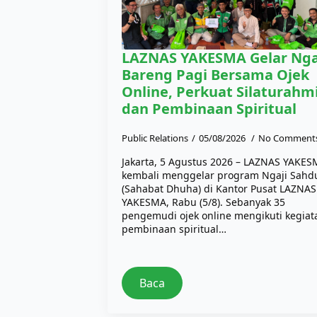
LAZNAS YAKESMA Gelar Nga
Bareng Pagi Bersama Ojek
Online, Perkuat Silaturahm
dan Pembinaan Spiritual
Public Relations
05/08/2026
No Comment
Jakarta, 5 Agustus 2026 – LAZNAS YAKE
kembali menggelar program Ngaji Sahd
(Sahabat Dhuha) di Kantor Pusat LAZNAS
YAKESMA, Rabu (5/8). Sebanyak 35
pengemudi ojek online mengikuti kegiat
pembinaan spiritual…
Baca