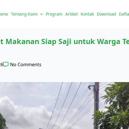
ome
Tentang Kami
Program
Artikel
Kontak
Download
Dafta
 Makanan Siap Saji untuk Warga Te
26
No Comments