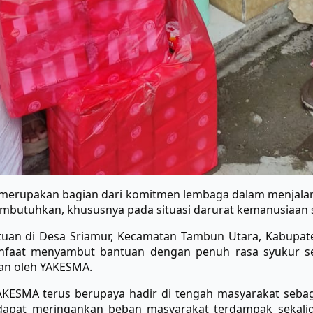
 merupakan bagian dari komitmen lembaga dalam menjalan
utuhkan, khususnya pada situasi darurat kemanusiaan s
ntuan di Desa Sriamur, Kecamatan Tambun Utara, Kabupate
anfaat menyambut bantuan dengan penuh rasa syukur se
kan oleh YAKESMA.
KESMA terus berupaya hadir di tengah masyarakat seba
i dapat meringankan beban masyarakat terdampak sekal