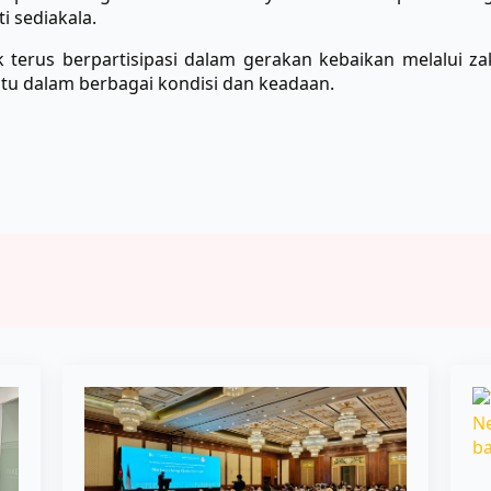
i sediakala.
erus berpartisipasi dalam gerakan kebaikan melalui zak
ntu dalam berbagai kondisi dan keadaan.