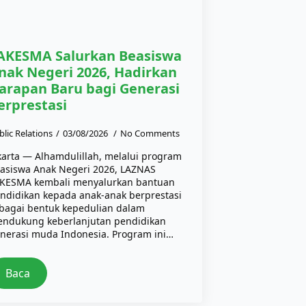
AKESMA Salurkan Beasiswa
nak Negeri 2026, Hadirkan
arapan Baru bagi Generasi
erprestasi
blic Relations
03/08/2026
No Comments
karta — Alhamdulillah, melalui program
asiswa Anak Negeri 2026, LAZNAS
KESMA kembali menyalurkan bantuan
ndidikan kepada anak-anak berprestasi
bagai bentuk kepedulian dalam
ndukung keberlanjutan pendidikan
nerasi muda Indonesia. Program ini…
Baca