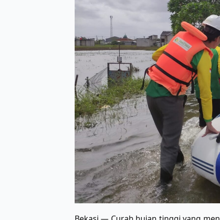
Bekasi — Curah hujan tinggi yang meng