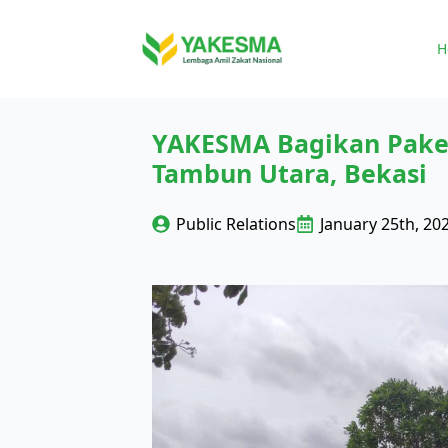
H
YAKESMA Bagikan Paket
Tambun Utara, Bekasi
Public Relations
January 25th, 20