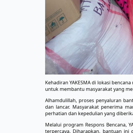
Kehadiran YAKESMA di lokasi bencana
untuk membantu masyarakat yang memb
Alhamdulillah, proses penyaluran ba
dan lancar. Masyarakat penerima m
perhatian dan kepedulian yang diberi
Melalui program Respons Bencana, YA
terpercaya. Diharapkan, bantuan in