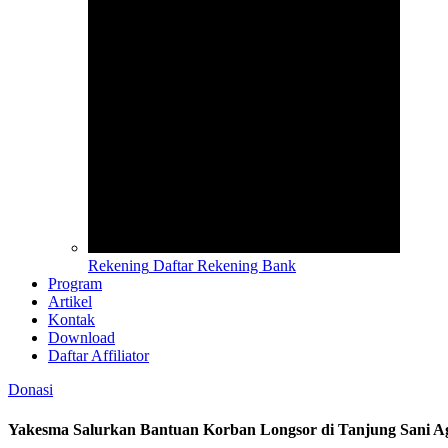
Rekening
Daftar Rekening Bank
Program
Artikel
Kontak
Download
Daftar Affiliator
Donasi
Yakesma Salurkan Bantuan Korban Longsor di Tanjung Sani 