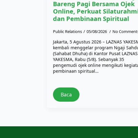
Bareng Pagi Bersama Ojek
Online, Perkuat Silaturahm
dan Pembinaan Spiritual
Public Relations
05/08/2026
No Comment
Jakarta, 5 Agustus 2026 – LAZNAS YAKE
kembali menggelar program Ngaji Sahd
(Sahabat Dhuha) di Kantor Pusat LAZNAS
YAKESMA, Rabu (5/8). Sebanyak 35
pengemudi ojek online mengikuti kegiat
pembinaan spiritual…
Baca