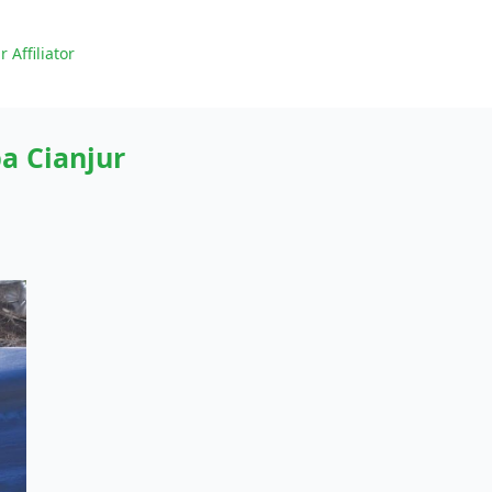
r Affiliator
 Cianjur