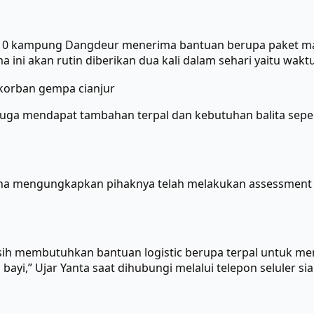
W 10 kampung Dangdeur menerima bantuan berupa paket m
ini akan rutin diberikan dua kali dalam sehari yaitu wak
uga mendapat tambahan terpal dan kebutuhan balita seper
tna mengungkapkan pihaknya telah melakukan assessment
sih membutuhkan bantuan logistic berupa terpal untuk m
yi,” Ujar Yanta saat dihubungi melalui telepon seluler sian