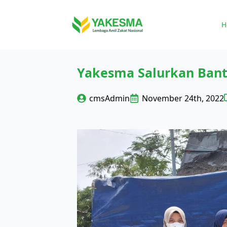
H
Yakesma Salurkan Ban
cmsAdmin
November 24th, 2022