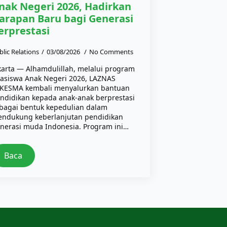
nak Negeri 2026, Hadirkan
arapan Baru bagi Generasi
erprestasi
blic Relations
03/08/2026
No Comments
karta — Alhamdulillah, melalui program
asiswa Anak Negeri 2026, LAZNAS
KESMA kembali menyalurkan bantuan
ndidikan kepada anak-anak berprestasi
bagai bentuk kepedulian dalam
ndukung keberlanjutan pendidikan
nerasi muda Indonesia. Program ini…
Baca