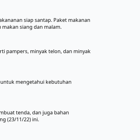
akananan siap santap. Paket makanan
tu makan siang dan malam.
ti pampers, minyak telon, dan minyak
 untuk mengetahui kebutuhan
embuat tenda, dan juga bahan
g (23/11/22) ini.