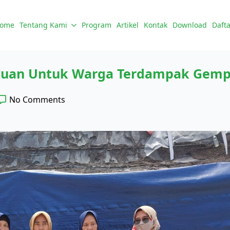
ome
Tentang Kami
Program
Artikel
Kontak
Download
Dafta
tuan Untuk Warga Terdampak Gempa
No Comments