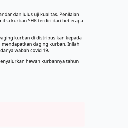
r dan lulus uji kualitas. Penilaian
tra kurban SHK terdiri dari beberapa
Daging kurban di distribusikan kepada
g mendapatkan daging kurban. Inilah
adanya wabah covid 19.
menyalurkan hewan kurbannya tahun