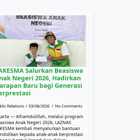
AKESMA Salurkan Beasiswa
nak Negeri 2026, Hadirkan
arapan Baru bagi Generasi
erprestasi
blic Relations
03/08/2026
No Comments
karta — Alhamdulillah, melalui program
asiswa Anak Negeri 2026, LAZNAS
KESMA kembali menyalurkan bantuan
ndidikan kepada anak-anak berprestasi