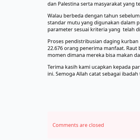
dan Palestina serta masyarakat yang 
Walau berbeda dengan tahun sebelumnya
standar mutu yang digunakan dalam pr
parameter sesuai kriteria yang telah d
Proses pendistribusian daging kurban b
22.676 orang penerima manfaat. Raut 
momen dimana mereka bisa makan dagin
Terima kasih kami ucapkan kepada p
ini. Semoga Allah catat sebagai ibadah 
Comments are closed