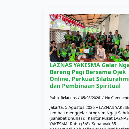
LAZNAS YAKESMA Gelar Nga
Bareng Pagi Bersama Ojek
Online, Perkuat Silaturahm
dan Pembinaan Spiritual
Public Relations
05/08/2026
No Comment
Jakarta, 5 Agustus 2026 – LAZNAS YAKE
kembali menggelar program Ngaji Sahd
(Sahabat Dhuha) di Kantor Pusat LAZNAS
YAKESMA, Rabu (5/8). Sebanyak 35