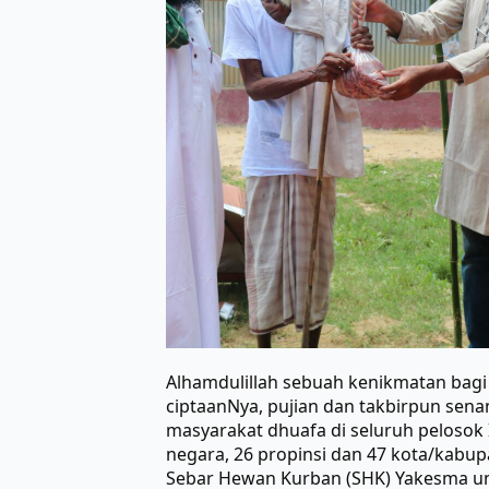
Alhamdulillah sebuah kenikmatan ba
ciptaanNya, pujian dan takbirpun sen
masyarakat dhuafa di seluruh pelosok 
negara, 26 propinsi dan 47 kota/kabu
Sebar Hewan Kurban (SHK) Yakesma unt