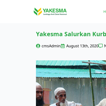
H
Yakesma Salurkan Kurb
cmsAdmin
August 13th, 2020