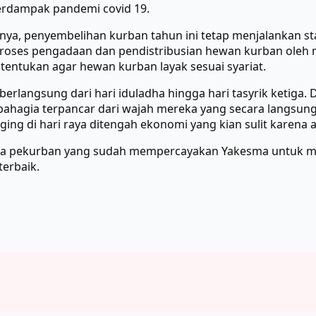
terdampak pandemi covid 19.
, penyembelihan kurban tahun ini tetap menjalankan standa
oses pengadaan dan pendistribusian hewan kurban oleh mi
itentukan agar hewan kurban layak sesuai syariat.
erlangsung dari hari iduladha hingga hari tasyrik ketiga. 
bahagia terpancar dari wajah mereka yang secara langsun
g di hari raya ditengah ekonomi yang kian sulit karena 
ara pekurban yang sudah mempercayakan Yakesma untuk 
terbaik.