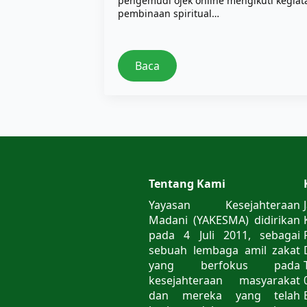
pengemudi ojek online mengikuti kegiat
pembinaan spiritual…
Baca
Tentang Kami
Yayasan Kesejahteraan
Madani (YAKESMA) didirikan
pada 4 Juli 2011, sebagai
sebuah lembaga amil zakat
yang berfokus pada
kesejahteraan masyarakat
dan mereka yang telah