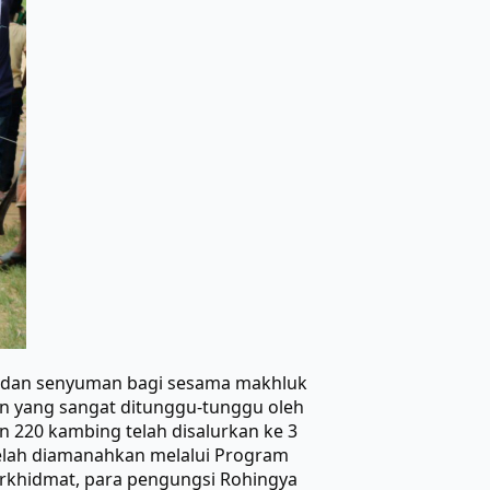
 dan senyuman bagi sesama makhluk
en yang sangat ditunggu-tunggu oleh
n 220 kambing telah disalurkan ke 3
telah diamanahkan melalui Program
erkhidmat, para pengungsi Rohingya