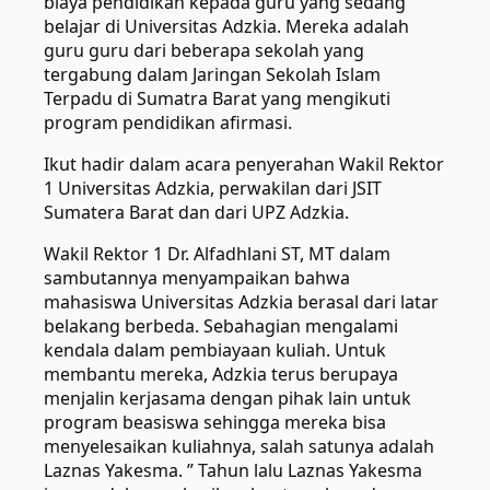
biaya pendidikan kepada guru yang sedang
belajar di Universitas Adzkia. Mereka adalah
guru guru dari beberapa sekolah yang
tergabung dalam Jaringan Sekolah Islam
Terpadu di Sumatra Barat yang mengikuti
program pendidikan afirmasi.
Ikut hadir dalam acara penyerahan Wakil Rektor
1 Universitas Adzkia, perwakilan dari JSIT
Sumatera Barat dan dari UPZ Adzkia.
Wakil Rektor 1 Dr. Alfadhlani ST, MT dalam
sambutannya menyampaikan bahwa
mahasiswa Universitas Adzkia berasal dari latar
belakang berbeda. Sebahagian mengalami
kendala dalam pembiayaan kuliah. Untuk
membantu mereka, Adzkia terus berupaya
menjalin kerjasama dengan pihak lain untuk
program beasiswa sehingga mereka bisa
menyelesaikan kuliahnya, salah satunya adalah
Laznas Yakesma. ” Tahun lalu Laznas Yakesma