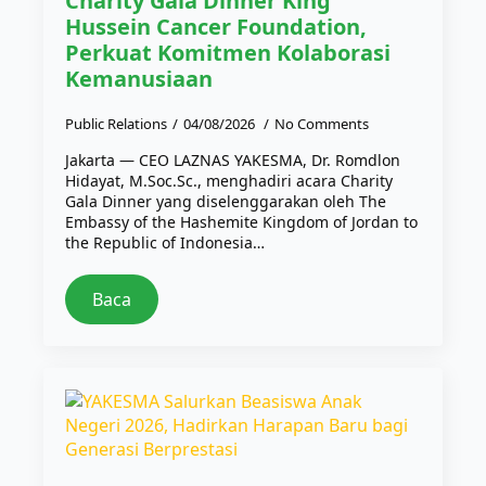
Charity Gala Dinner King
Hussein Cancer Foundation,
Perkuat Komitmen Kolaborasi
Kemanusiaan
Public Relations
04/08/2026
No Comments
Jakarta — CEO LAZNAS YAKESMA, Dr. Romdlon
Hidayat, M.Soc.Sc., menghadiri acara Charity
Gala Dinner yang diselenggarakan oleh The
Embassy of the Hashemite Kingdom of Jordan to
the Republic of Indonesia…
Baca