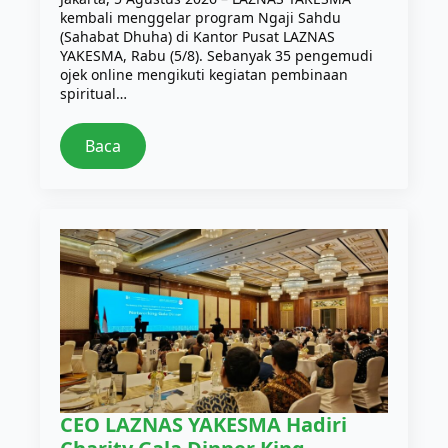
kembali menggelar program Ngaji Sahdu
(Sahabat Dhuha) di Kantor Pusat LAZNAS
YAKESMA, Rabu (5/8). Sebanyak 35 pengemudi
ojek online mengikuti kegiatan pembinaan
spiritual…
Baca
CEO LAZNAS YAKESMA Hadiri