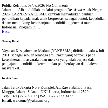
Public Relations
03/08/2026
No Comments
Jakarta — Alhamdulillah, melalui program Beasiswa Anak Negeri
2026, LAZNAS YAKESMA kembali menyalurkan bantuan
pendidikan kepada anak-anak berprestasi sebagai bentuk kepedulian
dalam mendukung keberlanjutan pendidikan generasi muda
Indonesia. Program ini…
Baca
Tentang Kami
Yayasan Kesejahteraan Madani (YAKESMA) didirikan pada 4 Juli
2011, sebagai sebuah lembaga amil zakat yang berfokus pada
kesejahteraan masyarakat dan mereka yang telah berjasa dalam
pengajaran pendidikan keterampilan pemberdayaan dan dakwah di
masyarakat.
Kontak Kami
Jalan Teluk Jakarta No 9 Komplek AL Rawa Bambu, Pasar
Minggu, Jakarta Selatan, DKI Jakarta, Indonesia - 12520
Telp: (021) 22 789 677 | WA. 0822 7333 3477
Email: welcome@yakesma.org