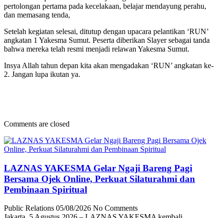
pertolongan pertama pada kecelakaan, belajar mendayung perahu,
dan memasang tenda,
Setelah kegiatan selesai, ditutup dengan upacara pelantikan ‘RUN’
angkatan 1 Yakesma Sumut. Peserta diberikan Slayer sebagai tanda
bahwa mereka telah resmi menjadi relawan Yakesma Sumut.
Insya Allah tahun depan kita akan mengadakan ‘RUN’ angkatan ke-
2. Jangan lupa ikutan ya.
Comments are closed
LAZNAS YAKESMA Gelar Ngaji Bareng Pagi
Bersama Ojek Online, Perkuat Silaturahmi dan
Pembinaan Spiritual
Public Relations
05/08/2026
No Comments
Jakarta, 5 Agustus 2026 – LAZNAS YAKESMA kembali