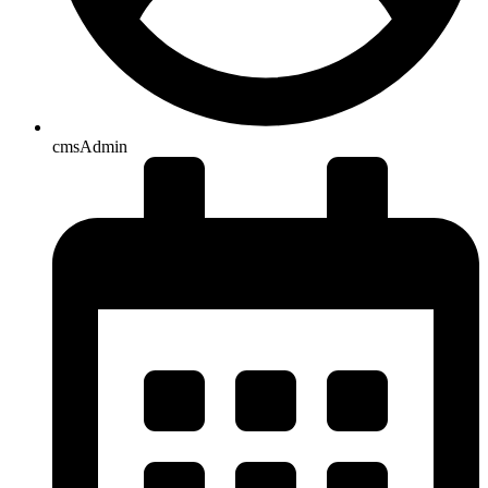
cmsAdmin