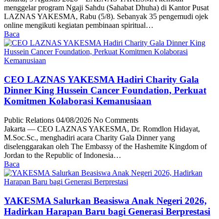
menggelar program Ngaji Sahdu (Sahabat Dhuha) di Kantor Pusat
LAZNAS YAKESMA, Rabu (5/8). Sebanyak 35 pengemudi ojek
online mengikuti kegiatan pembinaan spiritual…
Baca
CEO LAZNAS YAKESMA Hadiri Charity Gala
Dinner King Hussein Cancer Foundation, Perkuat
Komitmen Kolaborasi Kemanusiaan
Public Relations
04/08/2026
No Comments
Jakarta — CEO LAZNAS YAKESMA, Dr. Romdlon Hidayat,
M.Soc.Sc., menghadiri acara Charity Gala Dinner yang
diselenggarakan oleh The Embassy of the Hashemite Kingdom of
Jordan to the Republic of Indonesia…
Baca
YAKESMA Salurkan Beasiswa Anak Negeri 2026,
Hadirkan Harapan Baru bagi Generasi Berprestasi