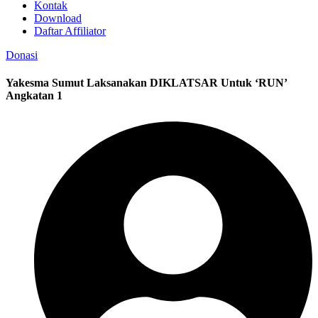
Kontak
Download
Daftar Affiliator
Donasi
Yakesma Sumut Laksanakan DIKLATSAR Untuk ‘RUN’
Angkatan 1