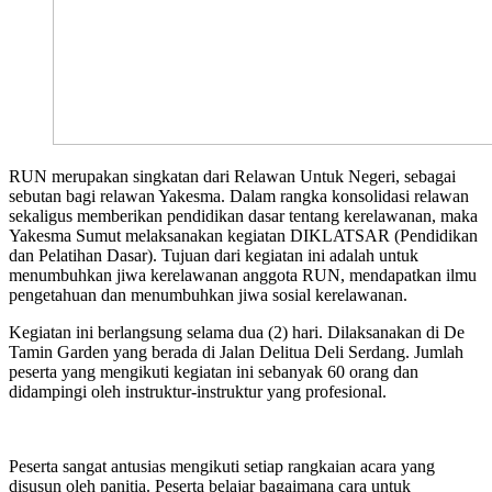
RUN merupakan singkatan dari Relawan Untuk Negeri, sebagai
sebutan bagi relawan Yakesma. Dalam rangka konsolidasi relawan
sekaligus memberikan pendidikan dasar tentang kerelawanan, maka
Yakesma Sumut melaksanakan kegiatan DIKLATSAR (Pendidikan
dan Pelatihan Dasar). Tujuan dari kegiatan ini adalah untuk
menumbuhkan jiwa kerelawanan anggota RUN, mendapatkan ilmu
pengetahuan dan menumbuhkan jiwa sosial kerelawanan.
Kegiatan ini berlangsung selama dua (2) hari. Dilaksanakan di De
Tamin Garden yang berada di Jalan Delitua Deli Serdang. Jumlah
peserta yang mengikuti kegiatan ini sebanyak 60 orang dan
didampingi oleh instruktur-instruktur yang profesional.
Peserta sangat antusias mengikuti setiap rangkaian acara yang
disusun oleh panitia. Peserta belajar bagaimana cara untuk