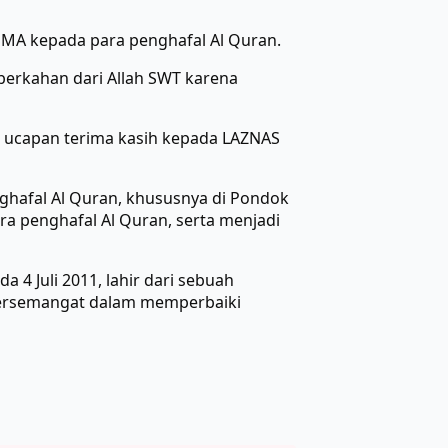
MA kepada para penghafal Al Quran.
eberkahan dari Allah SWT karena
 ucapan terima kasih kepada LAZNAS
ghafal Al Quran, khususnya di Pondok
 penghafal Al Quran, serta menjadi
 4 Juli 2011, lahir dari sebuah
 bersemangat dalam memperbaiki