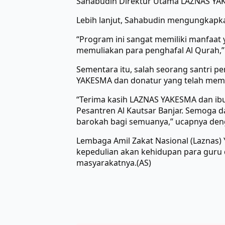
Sahabudin Direktur Utama LAZNAS YAK
Lebih lanjut, Sahabudin mengungkapk
“Program ini sangat memiliki manfaat 
memuliakan para penghafal Al Qurah,”
Sementara itu, salah seorang santri
YAKESMA dan donatur yang telah memb
“Terima kasih LAZNAS YAKESMA dan ibu
Pesantren Al Kautsar Banjar. Semoga
barokah bagi semuanya,” ucapnya den
Lembaga Amil Zakat Nasional (Laznas) Y
kepedulian akan kehidupan para guru 
masyarakatnya.(AS)