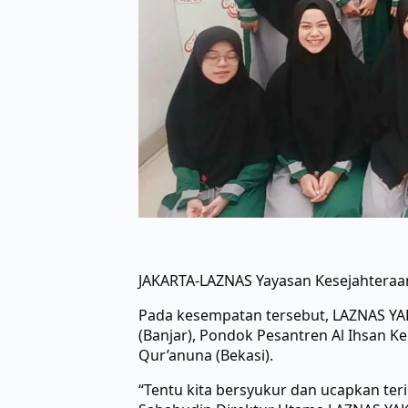
JAKARTA-LAZNAS Yayasan Kesejahteraa
Pada kesempatan tersebut, LAZNAS YA
(Banjar), Pondok Pesantren Al Ihsan K
Qur’anuna (Bekasi).
“Tentu kita bersyukur dan ucapkan ter