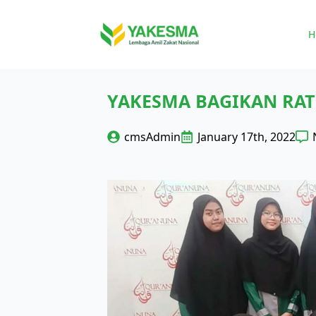
H
YAKESMA BAGIKAN RA
cmsAdmin
January 17th, 2022