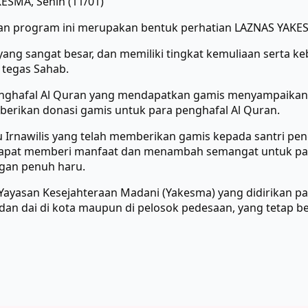
ESMA, Senin (11/01)
an program ini merupakan bentuk perhatian LAZNAS YAKES
yang sangat besar, dan memiliki tingkat kemuliaan serta k
 tegas Sahab.
 penghafal Al Quran yang mendapatkan gamis menyampaikan
erikan donasi gamis untuk para penghafal Al Quran.
 Irnawilis yang telah memberikan gamis kepada santri pen
 dapat memberi manfaat dan menambah semangat untuk para
gan penuh haru.
ayasan Kesejahteraan Madani (Yakesma) yang didirikan pada
dan dai di kota maupun di pelosok pedesaan, yang tetap