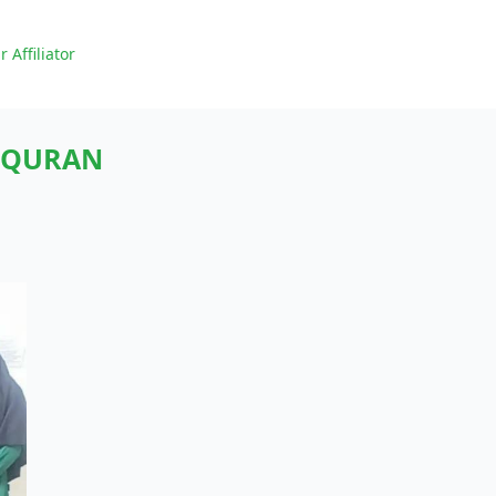
r Affiliator
LQURAN