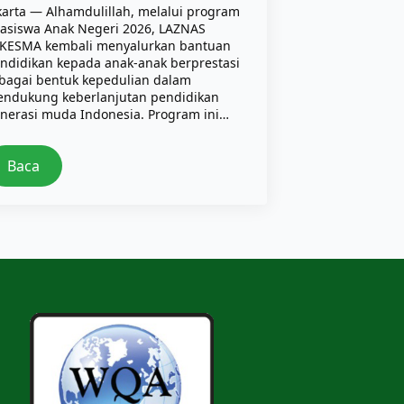
karta — Alhamdulillah, melalui program
asiswa Anak Negeri 2026, LAZNAS
KESMA kembali menyalurkan bantuan
ndidikan kepada anak-anak berprestasi
bagai bentuk kepedulian dalam
ndukung keberlanjutan pendidikan
nerasi muda Indonesia. Program ini…
Baca