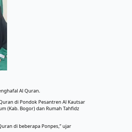
nghafal Al Quran.
uran di Pondok Pesantren Al Kautsar
lum (Kab. Bogor) dan Rumah Tahfidz
Quran di beberapa Ponpes,” ujar