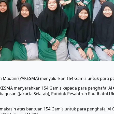
n Madani (YAKESMA) menyalurkan 154 Gamis untuk para pe
KESMA menyerahkan 154 Gamis kepada para penghafal Al Q
ebagusan (Jakarta Selatan), Pondok Pesantren Raudhatul U
imakasih atas bantuan 154 Gamis untuk para penghafal Al 