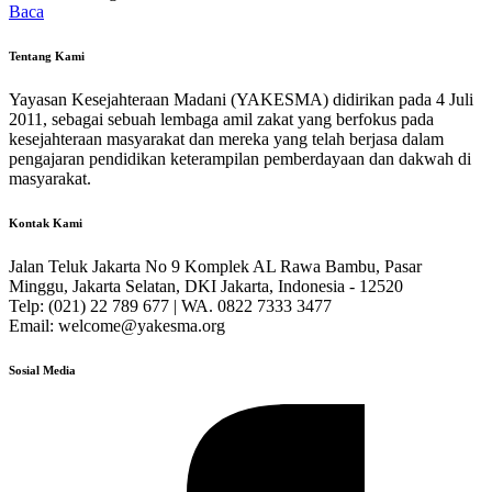
Baca
Tentang Kami
Yayasan Kesejahteraan Madani (YAKESMA) didirikan pada 4 Juli
2011, sebagai sebuah lembaga amil zakat yang berfokus pada
kesejahteraan masyarakat dan mereka yang telah berjasa dalam
pengajaran pendidikan keterampilan pemberdayaan dan dakwah di
masyarakat.
Kontak Kami
Jalan Teluk Jakarta No 9 Komplek AL Rawa Bambu, Pasar
Minggu, Jakarta Selatan, DKI Jakarta, Indonesia - 12520
Telp: (021) 22 789 677 | WA. 0822 7333 3477
Email: welcome@yakesma.org
Sosial Media