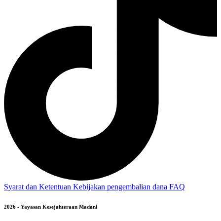
Syarat dan Ketentuan
Kebijakan pengembalian dana
FAQ
2026 - Yayasan Kesejahteraan Madani