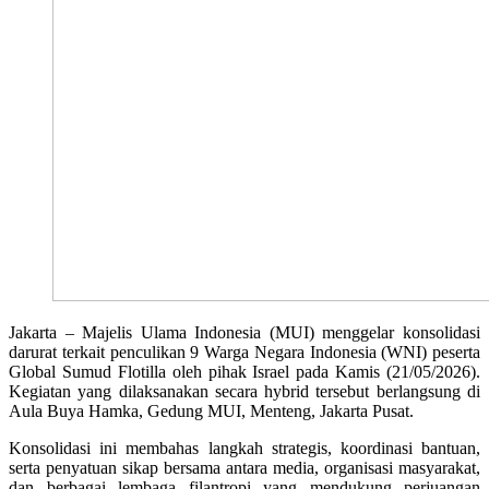
Jakarta – Majelis Ulama Indonesia (MUI) menggelar konsolidasi
darurat terkait penculikan 9 Warga Negara Indonesia (WNI) peserta
Global Sumud Flotilla oleh pihak Israel pada Kamis (21/05/2026).
Kegiatan yang dilaksanakan secara hybrid tersebut berlangsung di
Aula Buya Hamka, Gedung MUI, Menteng, Jakarta Pusat.
Konsolidasi ini membahas langkah strategis, koordinasi bantuan,
serta penyatuan sikap bersama antara media, organisasi masyarakat,
dan berbagai lembaga filantropi yang mendukung perjuangan