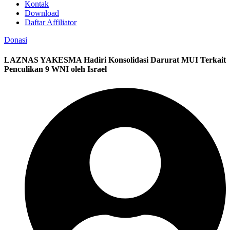
Kontak
Download
Daftar Affiliator
Donasi
LAZNAS YAKESMA Hadiri Konsolidasi Darurat MUI Terkait
Penculikan 9 WNI oleh Israel