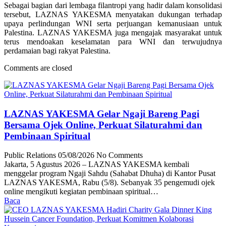
Sebagai bagian dari lembaga filantropi yang hadir dalam konsolidasi
tersebut, LAZNAS YAKESMA menyatakan dukungan terhadap
upaya perlindungan WNI serta perjuangan kemanusiaan untuk
Palestina. LAZNAS YAKESMA juga mengajak masyarakat untuk
terus mendoakan keselamatan para WNI dan terwujudnya
perdamaian bagi rakyat Palestina.
Comments are closed
LAZNAS YAKESMA Gelar Ngaji Bareng Pagi
Bersama Ojek Online, Perkuat Silaturahmi dan
Pembinaan Spiritual
Public Relations
05/08/2026
No Comments
Jakarta, 5 Agustus 2026 – LAZNAS YAKESMA kembali
menggelar program Ngaji Sahdu (Sahabat Dhuha) di Kantor Pusat
LAZNAS YAKESMA, Rabu (5/8). Sebanyak 35 pengemudi ojek
online mengikuti kegiatan pembinaan spiritual…
Baca