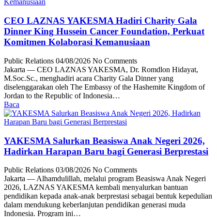
CEO LAZNAS YAKESMA Hadiri Charity Gala
Dinner King Hussein Cancer Foundation, Perkuat
Komitmen Kolaborasi Kemanusiaan
Public Relations
04/08/2026
No Comments
Jakarta — CEO LAZNAS YAKESMA, Dr. Romdlon Hidayat,
M.Soc.Sc., menghadiri acara Charity Gala Dinner yang
diselenggarakan oleh The Embassy of the Hashemite Kingdom of
Jordan to the Republic of Indonesia…
Baca
YAKESMA Salurkan Beasiswa Anak Negeri 2026,
Hadirkan Harapan Baru bagi Generasi Berprestasi
Public Relations
03/08/2026
No Comments
Jakarta — Alhamdulillah, melalui program Beasiswa Anak Negeri
2026, LAZNAS YAKESMA kembali menyalurkan bantuan
pendidikan kepada anak-anak berprestasi sebagai bentuk kepedulian
dalam mendukung keberlanjutan pendidikan generasi muda
Indonesia. Program ini…