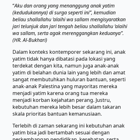
“
Aku dan orang yang menanggung anak yatim
(kedudukannya) di surga seperti ini”, kemudian
beliau shallallahu ‘alaihi wa sallam mengisyaratkan
jari telunjuk dan jari tengah beliau shallallahu ‘alaihi
wa sallam, serta agak merenggangkan keduanya”.
(HR. Al-Bukhari)
Dalam konteks kontemporer sekarang ini, anak
yatim tidak hanya dibatasi pada lokasi yang
terdekat dengan kita, namun juga anak-anak
yatim di belahan dunia lain yang lebih dan amat
sangat membutuhkan huluran bantuan, seperti
anak-anak Palestina yang mayoritas mereka
menjadi yatim karena orang tua mereka
menjadi korban kejahatan perang. Justru,
kebutuhan mereka lebih besar dalam takaran
skala prioritas bantuan kemanusiaan.
Terlebih di zaman sekarang ini kebutuhan anak
yatim bisa jadi bertambah sesuai dengan
perkembangan pendidikan, kesehatan, serta