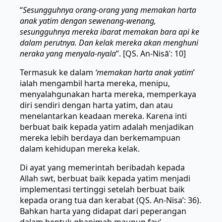
“
Sesungguhnya orang-orang yang memakan harta
anak yatim dengan sewenang-wenang,
sesungguhnya mereka ibarat memakan bara api ke
dalam perutnya. Dan kelak mereka akan menghuni
neraka yang menyala-nyala
”. [QS. An-Nisāʾ: 10]
Termasuk ke dalam
‘memakan harta anak yatim
’
ialah mengambil harta mereka, menipu,
menyalahgunakan harta mereka, memperkaya
diri sendiri dengan harta yatim, dan atau
menelantarkan keadaan mereka. Karena inti
berbuat baik kepada yatim adalah menjadikan
mereka lebih berdaya dan berkemampuan
dalam kehidupan mereka kelak.
Di ayat yang memerintah beribadah kepada
Allah swt, berbuat baik kepada yatim menjadi
implementasi tertinggi setelah berbuat baik
kepada orang tua dan kerabat (QS. An-Nisa’: 36).
Bahkan harta yang didapat dari peperangan