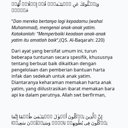
وَیَسۡـَٔلُونَكَ عَنِ ٱلۡیَتَـٰمَىٰۖ قُلۡ إِصۡلَاحࣱ لَّهُمۡ
خَیۡرࣱۖ
“
Dan mereka bertanya lagi kepadamu (wahai
Muhammad), mengenai anak-anak yatim.
Katakanlah: “Memperbaiki keadaan anak-anak
yatim itu amatlah baik
“,(QS. Al-Baqarah: 220)
Dari ayat yang bersifat umum ini, turun
beberapa tuntunan secara spesifik, khususnya
tentang berbuat baik dikaitkan dengan
pengelolaan dan pemberian bantuan harta
infak dan sedekah untuk anak yatim.
Diantaranya keharaman memakan harta anak
yatim, yang diilustrasikan ibarat memakan bara
api ke dalam perutnya. Allah swt berfirman,
إِنَّ ٱلَّذِینَ یَأۡكُلُونَ أَمۡوَ ٰ⁠لَ ٱلۡیَتَـٰمَىٰ ظُلۡمًا إِنَّمَا
یَأۡكُلُونَ فِی بُطُونِهِمۡ نَارࣰاۖ وَسَیَصۡلَوۡنَ سَعِیرࣰا