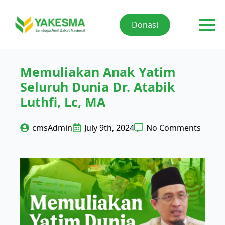
Donasi
Memuliakan Anak Yatim
Seluruh Dunia Dr. Atabik
Luthfi, Lc, MA
cmsAdmin
July 9th, 2024
No Comments