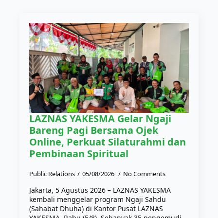
LAZNAS YAKESMA Gelar Ngaji
Bareng Pagi Bersama Ojek
Online, Perkuat Silaturahmi dan
Pembinaan Spiritual
Public Relations
05/08/2026
No Comments
Jakarta, 5 Agustus 2026 – LAZNAS YAKESMA
kembali menggelar program Ngaji Sahdu
(Sahabat Dhuha) di Kantor Pusat LAZNAS
YAKESMA, Rabu (5/8). Sebanyak 35 pengemudi