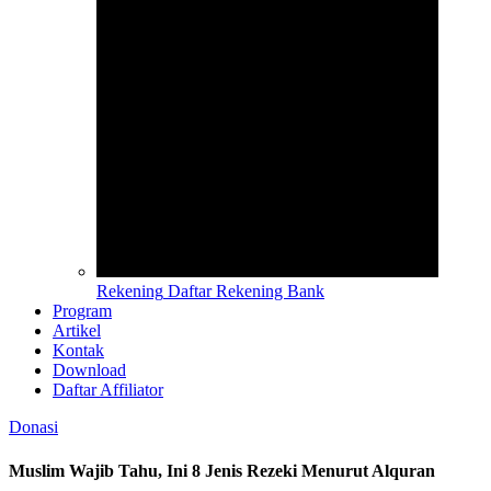
Rekening
Daftar Rekening Bank
Program
Artikel
Kontak
Download
Daftar Affiliator
Donasi
Muslim Wajib Tahu, Ini 8 Jenis Rezeki Menurut Alquran