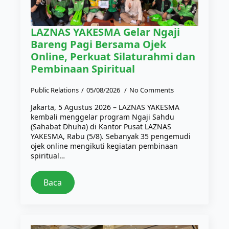
LAZNAS YAKESMA Gelar Ngaji
Bareng Pagi Bersama Ojek
Online, Perkuat Silaturahmi dan
Pembinaan Spiritual
Public Relations
05/08/2026
No Comments
Jakarta, 5 Agustus 2026 – LAZNAS YAKESMA
kembali menggelar program Ngaji Sahdu
(Sahabat Dhuha) di Kantor Pusat LAZNAS
YAKESMA, Rabu (5/8). Sebanyak 35 pengemudi
ojek online mengikuti kegiatan pembinaan
spiritual…
Baca