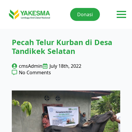
Donasi
Pecah Telur Kurban di Desa
Tandikek Selatan
cmsAdmin
July 18th, 2022
No Comments