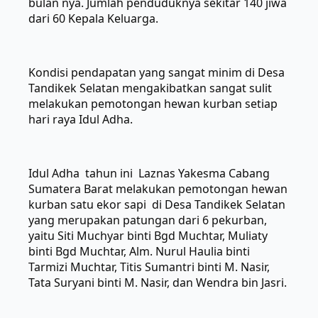
bulan nya. Jumlah penduduknya sekitar 140 jiwa
dari 60 Kepala Keluarga.
Kondisi pendapatan yang sangat minim di Desa
Tandikek Selatan mengakibatkan sangat sulit
melakukan pemotongan hewan kurban setiap
hari raya Idul Adha.
Idul Adha tahun ini Laznas Yakesma Cabang
Sumatera Barat melakukan pemotongan hewan
kurban satu ekor sapi di Desa Tandikek Selatan
yang merupakan patungan dari 6 pekurban,
yaitu Siti Muchyar binti Bgd Muchtar, Muliaty
binti Bgd Muchtar, Alm. Nurul Haulia binti
Tarmizi Muchtar, Titis Sumantri binti M. Nasir,
Tata Suryani binti M. Nasir, dan Wendra bin Jasri.