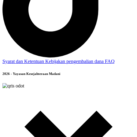
Syarat dan Ketentuan
Kebijakan pengembalian dana
FAQ
2026 - Yayasan Kesejahteraan Madani