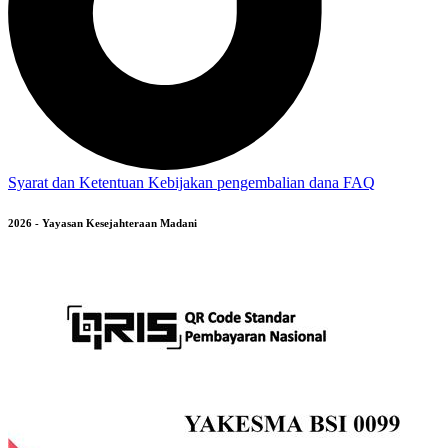
Syarat dan Ketentuan
Kebijakan pengembalian dana
FAQ
2026 - Yayasan Kesejahteraan Madani