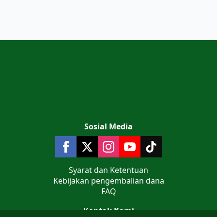
Sosial Media
Syarat dan Ketentuan
Kebijakan pengembalian dana
FAQ
Kontak Kami