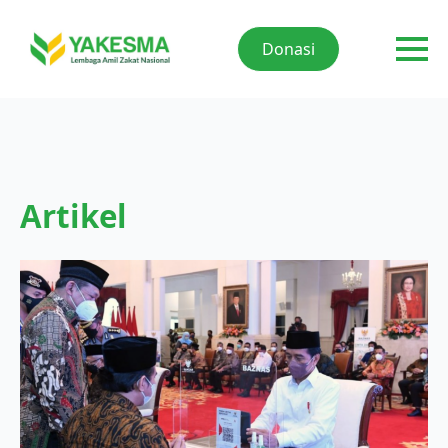
Donasi
Artikel