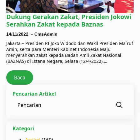
Dukung Gerakan Zakat, Presiden Jokowi
Serahkan Zakat kepada Baznas
14/11/2022
CmsAdmin
Jakarta – Presiden RI Joko Widodo dan Wakil Presiden Ma`ruf
Amin, serta para Menteri Kabinet Indonesia Maju
menyerahkan zakat kepada Badan Amil Zakat Nasional
(BAZNAS) di Istana Negara, Selasa (12/4/2022).…
Baca
Pencarian Artikel
Sear
for:
Kategori
Artikel
(169)