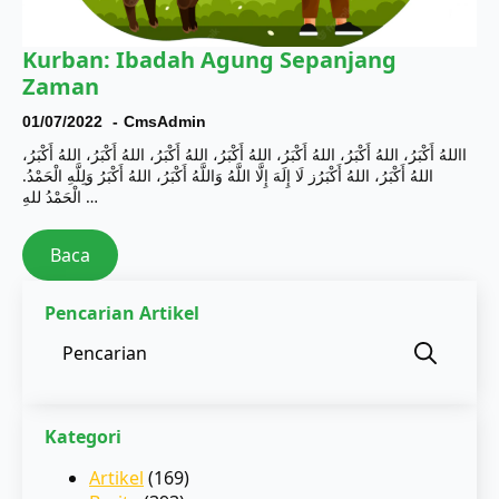
Kurban: Ibadah Agung Sepanjang
Zaman
01/07/2022
CmsAdmin
االلهُ أَكْبَرُ، اللهُ أَكْبَرُ، اللهُ أَكْبَرُ، اللهُ أَكْبَرُ، اللهُ أَكْبَرُ، اللهُ أَكْبَرُ، اللهُ أَكْبَرُ،
اللهُ أَكْبَرُ، اللهُ أَكْبَرُز لَا إِلَهَ إِلَّا اللَّهُ وَاللَّهُ أَكْبَرُ، اللهُ أَكْبَرُ وَلِلَّهِ الْحَمْدُ.
الْحَمْدُ للهِ…
Baca
Pencarian Artikel
Sear
for:
Kategori
Artikel
(169)