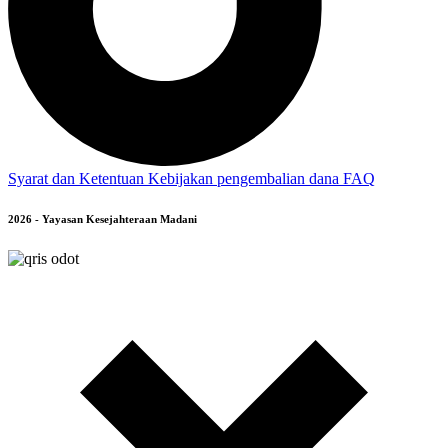
Syarat dan Ketentuan
Kebijakan pengembalian dana
FAQ
2026 - Yayasan Kesejahteraan Madani