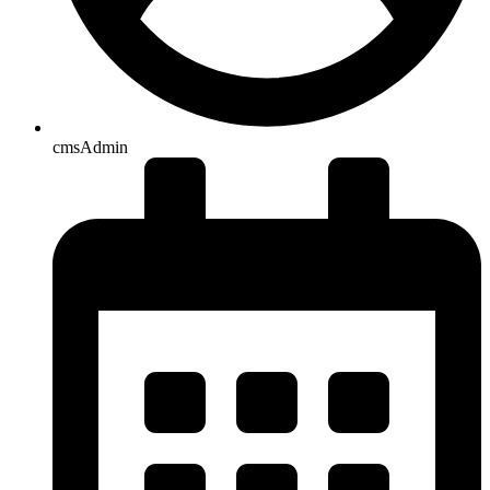
cmsAdmin