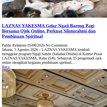
LAZNAS YAKESMA Gelar Ngaji Bareng Pagi
Bersama Ojek Online, Perkuat Silaturahmi dan
Pembinaan Spiritual
Public Relations
05/08/2026
No Comments
Jakarta, 5 Agustus 2026 – LAZNAS YAKESMA kembali
menggelar program Ngaji Sahdu (Sahabat Dhuha) di Kantor Pusat
LAZNAS YAKESMA, Rabu (5/8). Sebanyak 35 pengemudi ojek
online mengikuti kegiatan pembinaan spiritual…
Baca