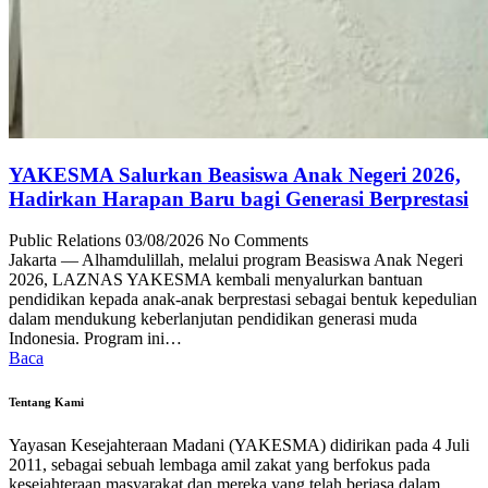
YAKESMA Salurkan Beasiswa Anak Negeri 2026,
Hadirkan Harapan Baru bagi Generasi Berprestasi
Public Relations
03/08/2026
No Comments
Jakarta — Alhamdulillah, melalui program Beasiswa Anak Negeri
2026, LAZNAS YAKESMA kembali menyalurkan bantuan
pendidikan kepada anak-anak berprestasi sebagai bentuk kepedulian
dalam mendukung keberlanjutan pendidikan generasi muda
Indonesia. Program ini…
Baca
Tentang Kami
Yayasan Kesejahteraan Madani (YAKESMA) didirikan pada 4 Juli
2011, sebagai sebuah lembaga amil zakat yang berfokus pada
kesejahteraan masyarakat dan mereka yang telah berjasa dalam