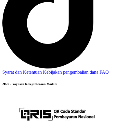
Syarat dan Ketentuan
Kebijakan pengembalian dana
FAQ
2026 - Yayasan Kesejahteraan Madani