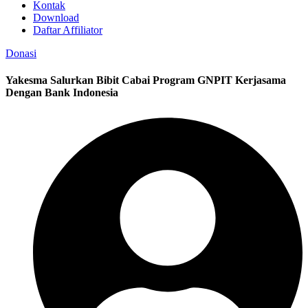
Kontak
Download
Daftar Affiliator
Donasi
Yakesma Salurkan Bibit Cabai Program GNPIT Kerjasama
Dengan Bank Indonesia