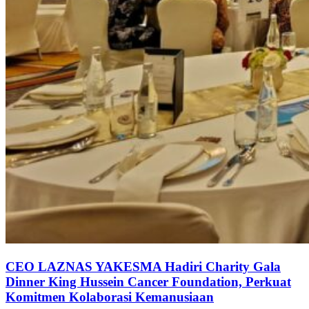
CEO LAZNAS YAKESMA Hadiri Charity Gala
Dinner King Hussein Cancer Foundation, Perkuat
Komitmen Kolaborasi Kemanusiaan