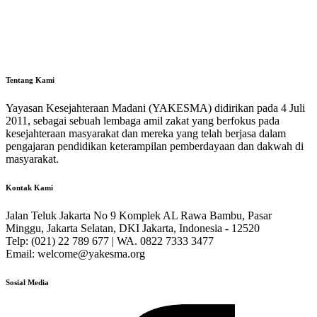
Tentang Kami
Yayasan Kesejahteraan Madani (YAKESMA) didirikan pada 4 Juli
2011, sebagai sebuah lembaga amil zakat yang berfokus pada
kesejahteraan masyarakat dan mereka yang telah berjasa dalam
pengajaran pendidikan keterampilan pemberdayaan dan dakwah di
masyarakat.
Kontak Kami
Jalan Teluk Jakarta No 9 Komplek AL Rawa Bambu, Pasar
Minggu, Jakarta Selatan, DKI Jakarta, Indonesia - 12520
Telp: (021) 22 789 677 | WA. 0822 7333 3477
Email: welcome@yakesma.org
Sosial Media