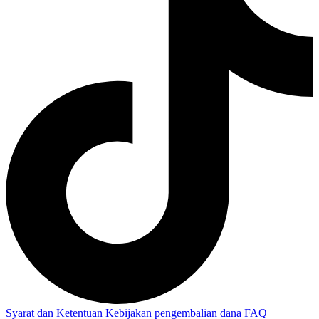
Syarat dan Ketentuan
Kebijakan pengembalian dana
FAQ