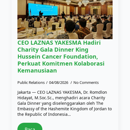
CEO LAZNAS YAKESMA Hadiri
Charity Gala Dinner King
Hussein Cancer Foundation,
Perkuat Komitmen Kolaborasi
Kemanusiaan
Public Relations
04/08/2026
No Comments
Jakarta — CEO LAZNAS YAKESMA, Dr. Romdlon
Hidayat, M.Soc.Sc., menghadiri acara Charity
Gala Dinner yang diselenggarakan oleh The
Embassy of the Hashemite Kingdom of Jordan to
the Republic of Indonesia…
Baca