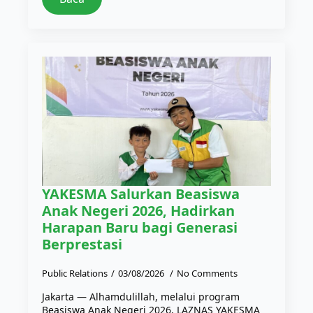
YAKESMA Salurkan Beasiswa
Anak Negeri 2026, Hadirkan
Harapan Baru bagi Generasi
Berprestasi
Public Relations
03/08/2026
No Comments
Jakarta — Alhamdulillah, melalui program
Beasiswa Anak Negeri 2026, LAZNAS YAKESMA