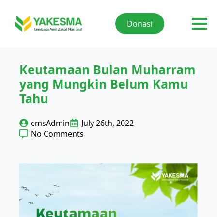
Donasi
Keutamaan Bulan Muharram
yang Mungkin Belum Kamu
Tahu
cmsAdmin
July 26th, 2022
No Comments