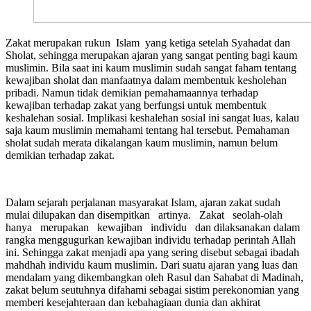
Zakat merupakan rukun Islam yang ketiga setelah Syahadat dan
Sholat, sehingga merupakan ajaran yang sangat penting bagi kaum
muslimin. Bila saat ini kaum muslimin sudah sangat faham tentang
kewajiban sholat dan manfaatnya dalam membentuk kesholehan
pribadi. Namun tidak demikian pemahamaannya terhadap
kewajiban terhadap zakat yang berfungsi untuk membentuk
keshalehan sosial. Implikasi keshalehan sosial ini sangat luas, kalau
saja kaum muslimin memahami tentang hal tersebut. Pemahaman
sholat sudah merata dikalangan kaum muslimin, namun belum
demikian terhadap zakat.
Dalam sejarah perjalanan masyarakat Islam, ajaran zakat sudah
mulai dilupakan dan disempitkan artinya. Zakat seolah-olah
hanya merupakan kewajiban individu dan dilaksanakan dalam
rangka menggugurkan kewajiban individu terhadap perintah Allah
ini. Sehingga zakat menjadi apa yang sering disebut sebagai ibadah
mahdhah individu kaum muslimin. Dari suatu ajaran yang luas dan
mendalam yang dikembangkan oleh Rasul dan Sahabat di Madinah,
zakat belum seutuhnya difahami sebagai sistim perekonomian yang
memberi kesejahteraan dan kebahagiaan dunia dan akhirat