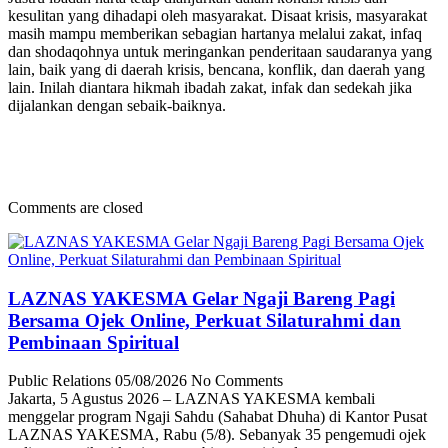
kesulitan yang dihadapi oleh masyarakat. Disaat krisis, masyarakat
masih mampu memberikan sebagian hartanya melalui zakat, infaq
dan shodaqohnya untuk meringankan penderitaan saudaranya yang
lain, baik yang di daerah krisis, bencana, konflik, dan daerah yang
lain. Inilah diantara hikmah ibadah zakat, infak dan sedekah jika
dijalankan dengan sebaik-baiknya.
Comments are closed
LAZNAS YAKESMA Gelar Ngaji Bareng Pagi
Bersama Ojek Online, Perkuat Silaturahmi dan
Pembinaan Spiritual
Public Relations
05/08/2026
No Comments
Jakarta, 5 Agustus 2026 – LAZNAS YAKESMA kembali
menggelar program Ngaji Sahdu (Sahabat Dhuha) di Kantor Pusat
LAZNAS YAKESMA, Rabu (5/8). Sebanyak 35 pengemudi ojek