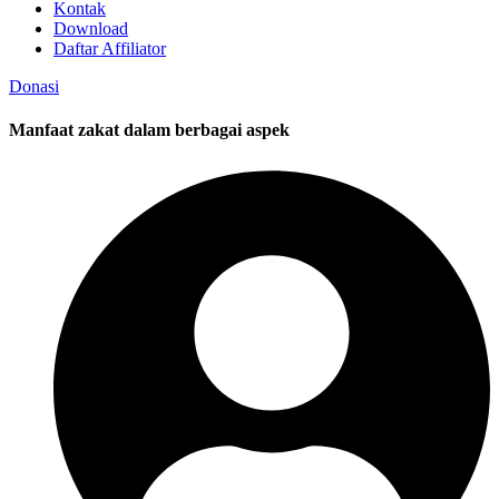
Kontak
Download
Daftar Affiliator
Donasi
Manfaat zakat dalam berbagai aspek