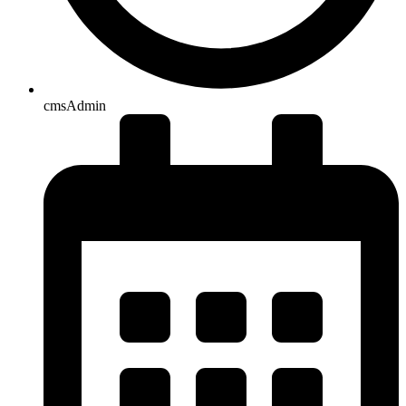
cmsAdmin