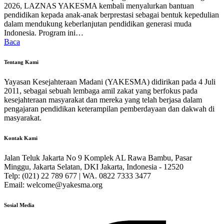
2026, LAZNAS YAKESMA kembali menyalurkan bantuan
pendidikan kepada anak-anak berprestasi sebagai bentuk kepedulian
dalam mendukung keberlanjutan pendidikan generasi muda
Indonesia. Program ini…
Baca
Tentang Kami
Yayasan Kesejahteraan Madani (YAKESMA) didirikan pada 4 Juli
2011, sebagai sebuah lembaga amil zakat yang berfokus pada
kesejahteraan masyarakat dan mereka yang telah berjasa dalam
pengajaran pendidikan keterampilan pemberdayaan dan dakwah di
masyarakat.
Kontak Kami
Jalan Teluk Jakarta No 9 Komplek AL Rawa Bambu, Pasar
Minggu, Jakarta Selatan, DKI Jakarta, Indonesia - 12520
Telp: (021) 22 789 677 | WA. 0822 7333 3477
Email: welcome@yakesma.org
Sosial Media