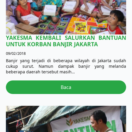
YAKESMA KEMBALI SALURKAN BANTUAN
UNTUK KORBAN BANJIR JAKARTA
09/02/2018
Banjir yang terjadi di beberapa wilayah di Jakarta sudah
cukup surut. Namun dampak banjir yang melanda
beberapa daerah tersebut masih…
Baca