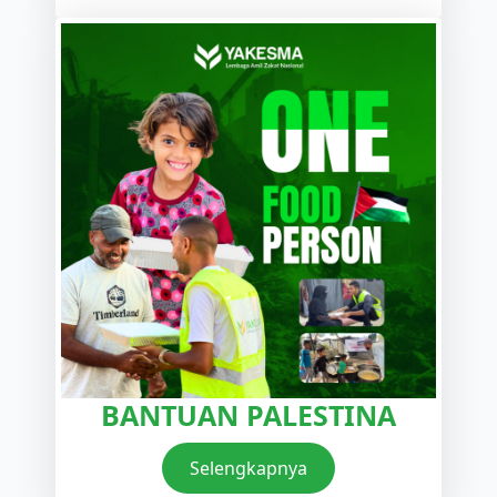
BANTUAN PALESTINA
Selengkapnya