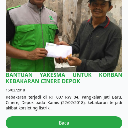
BANTUAN YAKESMA UNTUK KORBAN
KEBAKARAN CINERE DEPOK
15/03/2018
Kebakaran terjadi di RT 007 RW 04, Pangkalan Jati Baru,
Cinere, Depok pada Kamis (22/02/2018), kebakaran terjadi
akibat korsleting listrik…
Baca