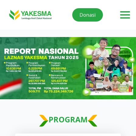
Donasi
PROGRAM