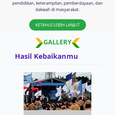
pendidikan, keterampilan, pemberdayaan, dan
dakwah di masyarakat.
KETAHUI LEBIH LANJUT
GALLERY
Hasil Kebaikanmu