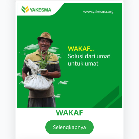
WAKAF
Selengkapnya