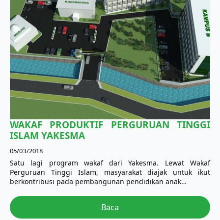
WAKAF PRODUKTIF PERGURUAN TINGGI
ISLAM YAKESMA
05/03/2018
Satu lagi program wakaf dari Yakesma. Lewat Wakaf
Perguruan Tinggi Islam, masyarakat diajak untuk ikut
berkontribusi pada pembangunan pendidikan anak…
Baca