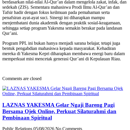
berdasarkan nilai-nilai Al-Qur’an dalam mengelola zakat, infak, dan
sedekah (ZIS). Sementara mahasiswa Prodi Ilmu Al-Qur’an dan
Tafsir hadir dengan fokus keilmuan pada pemahaman serta
penafsiran ayat-ayat suci. Sinergi ini diharapkan mampu
menjembatani dunia akademik dengan praktik sosial-keagamaan,
sehingga setiap program Yakesma semakin berakar pada landasan
Qur’ani.
Program PPL ini bukan hanya menjadi sarana belajar, tetapi juga
bentuk pengabdian mahasiswa kepada masyarakat. Kehadiran
mereka di Yakesma Kepri diharapkan membawa energi baru dalam
memperkuat misi mencetak generasi Qur’ani di Kepulauan Riau.
Comments are closed
LAZNAS YAKESMA Gelar Ngaji Bareng Pagi
Bersama Ojek Online, Perkuat Silaturahmi dan
Pembinaan Spiritual
Public Relations
05/08/2026
No Comments