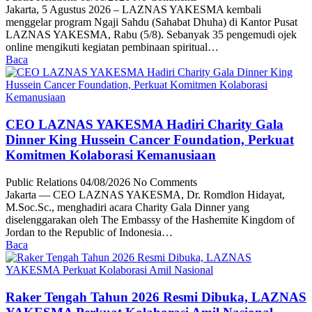
Jakarta, 5 Agustus 2026 – LAZNAS YAKESMA kembali
menggelar program Ngaji Sahdu (Sahabat Dhuha) di Kantor Pusat
LAZNAS YAKESMA, Rabu (5/8). Sebanyak 35 pengemudi ojek
online mengikuti kegiatan pembinaan spiritual…
Baca
CEO LAZNAS YAKESMA Hadiri Charity Gala
Dinner King Hussein Cancer Foundation, Perkuat
Komitmen Kolaborasi Kemanusiaan
Public Relations
04/08/2026
No Comments
Jakarta — CEO LAZNAS YAKESMA, Dr. Romdlon Hidayat,
M.Soc.Sc., menghadiri acara Charity Gala Dinner yang
diselenggarakan oleh The Embassy of the Hashemite Kingdom of
Jordan to the Republic of Indonesia…
Baca
Raker Tengah Tahun 2026 Resmi Dibuka, LAZNAS