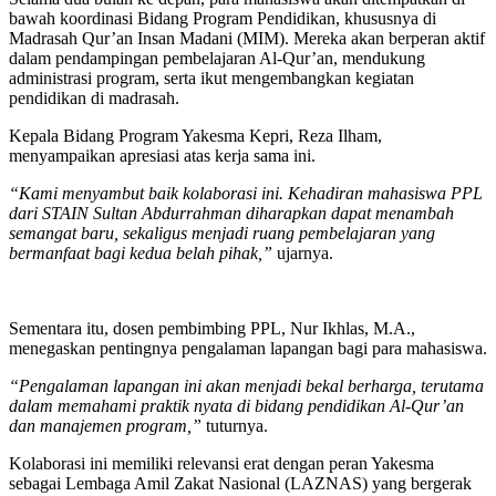
bawah koordinasi Bidang Program Pendidikan, khususnya di
Madrasah Qur’an Insan Madani (MIM). Mereka akan berperan aktif
dalam pendampingan pembelajaran Al-Qur’an, mendukung
administrasi program, serta ikut mengembangkan kegiatan
pendidikan di madrasah.
Kepala Bidang Program Yakesma Kepri, Reza Ilham,
menyampaikan apresiasi atas kerja sama ini.
“Kami menyambut baik kolaborasi ini. Kehadiran mahasiswa PPL
dari STAIN Sultan Abdurrahman diharapkan dapat menambah
semangat baru, sekaligus menjadi ruang pembelajaran yang
bermanfaat bagi kedua belah pihak,”
ujarnya.
Sementara itu, dosen pembimbing PPL, Nur Ikhlas, M.A.,
menegaskan pentingnya pengalaman lapangan bagi para mahasiswa.
“Pengalaman lapangan ini akan menjadi bekal berharga, terutama
dalam memahami praktik nyata di bidang pendidikan Al-Qur’an
dan manajemen program,”
tuturnya.
Kolaborasi ini memiliki relevansi erat dengan peran Yakesma
sebagai Lembaga Amil Zakat Nasional (LAZNAS) yang bergerak