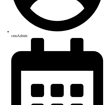
cmsAdmin