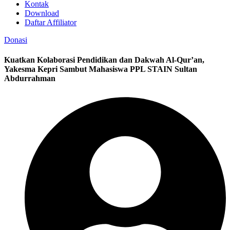
Kontak
Download
Daftar Affiliator
Donasi
Kuatkan Kolaborasi Pendidikan dan Dakwah Al-Qur’an,
Yakesma Kepri Sambut Mahasiswa PPL STAIN Sultan
Abdurrahman