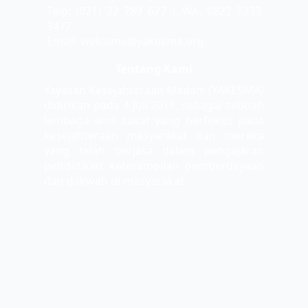
Telp: (021) 22 789 677 | WA. 0822 7333
3477
Email: welcome@yakesma.org
Tentang Kami
Yayasan Kesejahteraan Madani (YAKESMA)
didirikan pada 4 Juli 2011, sebagai sebuah
lembaga amil zakat yang berfokus pada
kesejahteraan masyarakat dan mereka
yang telah berjasa dalam pengajaran
pendidikan keterampilan pemberdayaan
dan dakwah di masyarakat.