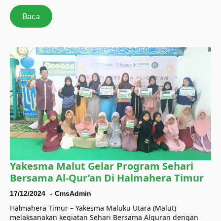
Baca
Yakesma Malut Gelar Program Sehari
Bersama Al-Qur’an Di Halmahera Timur
17/12/2024
CmsAdmin
Halmahera Timur – Yakesma Maluku Utara (Malut)
melaksanakan kegiatan Sehari Bersama Alquran dengan