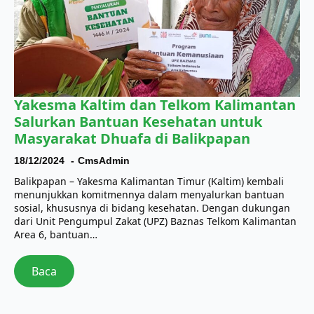
Yakesma Kaltim dan Telkom Kalimantan
Salurkan Bantuan Kesehatan untuk
Masyarakat Dhuafa di Balikpapan
18/12/2024
CmsAdmin
Balikpapan – Yakesma Kalimantan Timur (Kaltim) kembali
menunjukkan komitmennya dalam menyalurkan bantuan
sosial, khususnya di bidang kesehatan. Dengan dukungan
dari Unit Pengumpul Zakat (UPZ) Baznas Telkom Kalimantan
Area 6, bantuan…
Baca