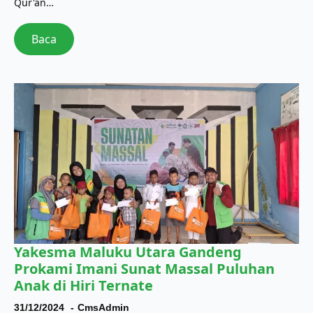
Qur'an…
Baca
Yakesma Maluku Utara Gandeng
Prokami Imani Sunat Massal Puluhan
Anak di Hiri Ternate
31/12/2024
CmsAdmin