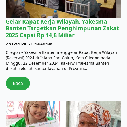
Gelar Rapat Kerja Wilayah, Yakesma
Banten Targetkan Penghimpunan Zakat
2025 Capai Rp 14,8 Miliar
27/12/2024
CmsAdmin
Cilegon – Yakesma Banten menggelar Rapat Kerja Wilayah
(Rakerwil) 2024 di Istana Sari Galuh, Kota Cilegon pada
Minggu, 22 Desember 2024. Rakerwil Yakesma Banten
diikuti seluruh kantor layanan di Provinsi…
Baca