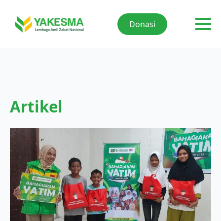
Donasi
Artikel