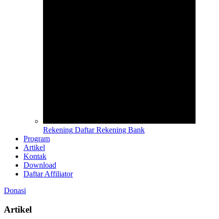
Rekening
Daftar Rekening Bank
Program
Artikel
Kontak
Download
Daftar Affiliator
Donasi
Artikel