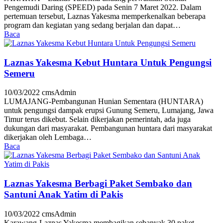
Pengemudi Daring (SPEED) pada Senin 7 Maret 2022. Dalam
pertemuan tersebut, Laznas Yakesma memperkenalkan beberapa
program dan kegiatan yang sedang berjalan dan dapat…
Baca
Laznas Yakesma Kebut Huntara Untuk Pengungsi
Semeru
10/03/2022
cmsAdmin
LUMAJANG-Pembangunan Hunian Sementara (HUNTARA)
untuk pengungsi dampak erupsi Gunung Semeru, Lumajang, Jawa
Timur terus dikebut. Selain dikerjakan pemerintah, ada juga
dukungan dari masyarakat. Pembangunan huntara dari masyarakat
dikerjakan oleh Lembaga…
Baca
Laznas Yakesma Berbagi Paket Sembako dan
Santuni Anak Yatim di Pakis
10/03/2022
cmsAdmin
Karawang-Laznas Yakesma membagikan sebanyak 30 paket