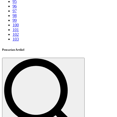
95
96
97
98
99
100
101
102
103
Pencarian Artikel