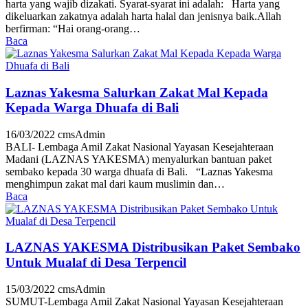
harta yang wajib dizakati. Syarat-syarat ini adalah: Harta yang
dikeluarkan zakatnya adalah harta halal dan jenisnya baik.Allah
berfirman: “Hai orang-orang…
Baca
Laznas Yakesma Salurkan Zakat Mal Kepada
Kepada Warga Dhuafa di Bali
16/03/2022
cmsAdmin
BALI- Lembaga Amil Zakat Nasional Yayasan Kesejahteraan
Madani (LAZNAS YAKESMA) menyalurkan bantuan paket
sembako kepada 30 warga dhuafa di Bali. “Laznas Yakesma
menghimpun zakat mal dari kaum muslimin dan…
Baca
LAZNAS YAKESMA Distribusikan Paket Sembako
Untuk Mualaf di Desa Terpencil
15/03/2022
cmsAdmin
SUMUT-Lembaga Amil Zakat Nasional Yayasan Kesejahteraan