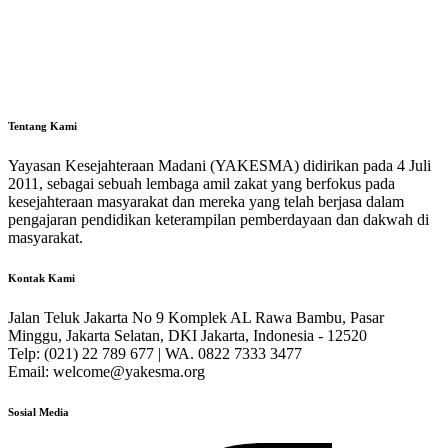
Tentang Kami
Yayasan Kesejahteraan Madani (YAKESMA) didirikan pada 4 Juli
2011, sebagai sebuah lembaga amil zakat yang berfokus pada
kesejahteraan masyarakat dan mereka yang telah berjasa dalam
pengajaran pendidikan keterampilan pemberdayaan dan dakwah di
masyarakat.
Kontak Kami
Jalan Teluk Jakarta No 9 Komplek AL Rawa Bambu, Pasar
Minggu, Jakarta Selatan, DKI Jakarta, Indonesia - 12520
Telp: (021) 22 789 677 | WA. 0822 7333 3477
Email: welcome@yakesma.org
Sosial Media