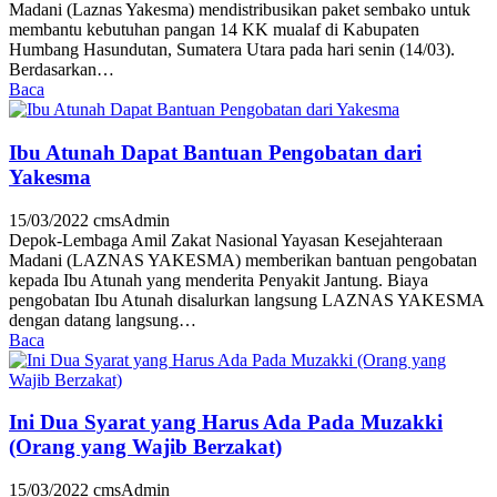
Madani (Laznas Yakesma) mendistribusikan paket sembako untuk
membantu kebutuhan pangan 14 KK mualaf di Kabupaten
Humbang Hasundutan, Sumatera Utara pada hari senin (14/03).
Berdasarkan…
Baca
Ibu Atunah Dapat Bantuan Pengobatan dari
Yakesma
15/03/2022
cmsAdmin
Depok-Lembaga Amil Zakat Nasional Yayasan Kesejahteraan
Madani (LAZNAS YAKESMA) memberikan bantuan pengobatan
kepada Ibu Atunah yang menderita Penyakit Jantung. Biaya
pengobatan Ibu Atunah disalurkan langsung LAZNAS YAKESMA
dengan datang langsung…
Baca
Ini Dua Syarat yang Harus Ada Pada Muzakki
(Orang yang Wajib Berzakat)
15/03/2022
cmsAdmin