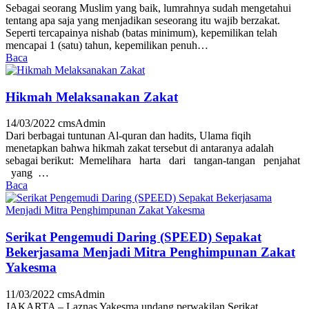
Sebagai seorang Muslim yang baik, lumrahnya sudah mengetahui
tentang apa saja yang menjadikan seseorang itu wajib berzakat.
Seperti tercapainya nishab (batas minimum), kepemilikan telah
mencapai 1 (satu) tahun, kepemilikan penuh…
Baca
Hikmah Melaksanakan Zakat
14/03/2022
cmsAdmin
Dari berbagai tuntunan Al-quran dan hadits, Ulama fiqih
menetapkan bahwa hikmah zakat tersebut di antaranya adalah
sebagai berikut: Memelihara harta dari tangan-tangan penjahat
yang …
Baca
Serikat Pengemudi Daring (SPEED) Sepakat
Bekerjasama Menjadi Mitra Penghimpunan Zakat
Yakesma
11/03/2022
cmsAdmin
JAKARTA – Laznas Yakesma undang perwakilan Serikat