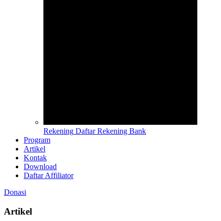
Rekening
Daftar Rekening Bank
Program
Artikel
Kontak
Download
Daftar Affiliator
Donasi
Artikel