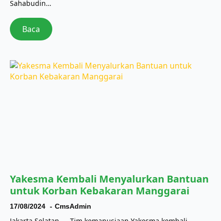
Sahabudin…
Baca
Yakesma Kembali Menyalurkan Bantuan
untuk Korban Kebakaran Manggarai
17/08/2024
CmsAdmin
Jakarta Selatan — Tim kemanusiaan Yakesma kembali